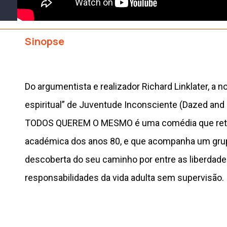
Sinopse
Do argumentista e realizador Richard Linklater, a n
espiritual” de Juventude Inconsciente (Dazed and
TODOS QUEREM O MESMO é uma comédia que retra
académica dos anos 80, e que acompanha um gru
descoberta do seu caminho por entre as liberdade
responsabilidades da vida adulta sem supervisão.