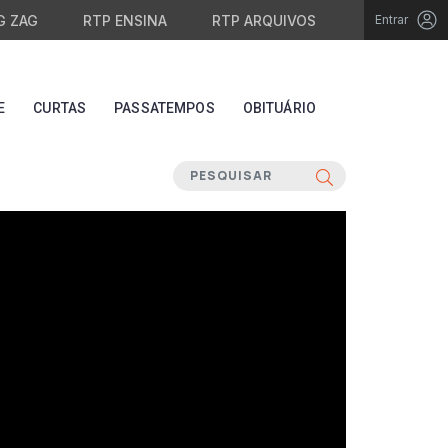
G ZAG
RTP ENSINA
RTP ARQUIVOS
Entrar
E
CURTAS
PASSATEMPOS
OBITUÁRIO