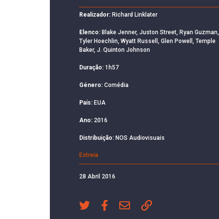
Realizador:
Richard Linklater
Elenco:
Blake Jenner, Juston Street, Ryan Guzman,
Tyler Hoechlin, Wyatt Russell, Glen Powell, Temple
Baker, J. Quinton Johnson
Duração:
1h57
Género:
Comédia
País:
EUA
Ano:
2016
Distribuição:
NOS Audiovisuais
Estreia
28 Abril 2016