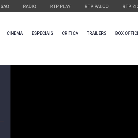
ISÃO
RÁDIO
RTP PLAY
RTP PALCO
RTP ZI
CINEMA
ESPECIAIS
CRITICA
TRAILERS
BOX OFFIC