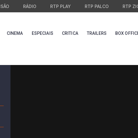
ISÃO
RÁDIO
RTP PLAY
RTP PALCO
RTP ZI
CINEMA
ESPECIAIS
CRITICA
TRAILERS
BOX OFFIC