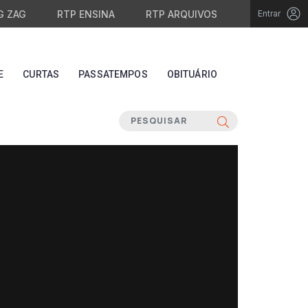
G ZAG
RTP ENSINA
RTP ARQUIVOS
Entrar
E
CURTAS
PASSATEMPOS
OBITUÁRIO