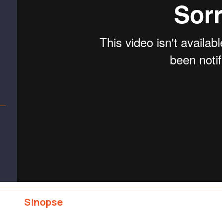
Sinopse