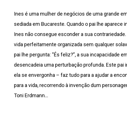
Ines é uma mulher de negócios de uma grande e
sediada em Bucareste. Quando o pai lhe aparece 
Ines não consegue esconder a sua contrariedade
vida perfeitamente organizada sem qualquer sola
pai lhe pergunta: “És feliz?”, a sua incapacidade 
desencadeia uma perturbação profunda. Este pai ir
ela se envergonha – faz tudo para a ajudar a enco
para a vida, recorrendo à invenção dum personag
Toni Erdmann…