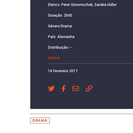
Elenco: Peter Simonischek, Sandra Hüller
Duração: 2h00
Género:Drama
País: Alemanha
Distribuição:--
Estreia
16 Fevereiro 2017
DRAMA