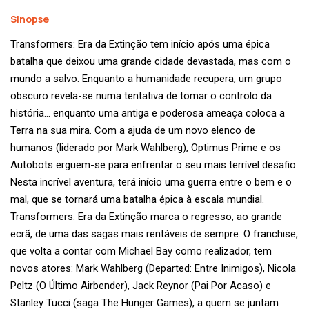
Sinopse
Transformers: Era da Extinção tem início após uma épica
batalha que deixou uma grande cidade devastada, mas com o
mundo a salvo. Enquanto a humanidade recupera, um grupo
obscuro revela-se numa tentativa de tomar o controlo da
história… enquanto uma antiga e poderosa ameaça coloca a
Terra na sua mira. Com a ajuda de um novo elenco de
humanos (liderado por Mark Wahlberg), Optimus Prime e os
Autobots erguem-se para enfrentar o seu mais terrível desafio.
Nesta incrível aventura, terá início uma guerra entre o bem e o
mal, que se tornará uma batalha épica à escala mundial.
Transformers: Era da Extinção marca o regresso, ao grande
ecrã, de uma das sagas mais rentáveis de sempre. O franchise,
que volta a contar com Michael Bay como realizador, tem
novos atores: Mark Wahlberg (Departed: Entre Inimigos), Nicola
Peltz (O Último Airbender), Jack Reynor (Pai Por Acaso) e
Stanley Tucci (saga The Hunger Games), a quem se juntam