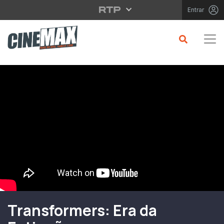
Saltar para o conteúdo principal
Entrar
Filme em Cartaz
Transformers: Era da