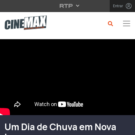
Saltar para o conteúdo principal
Entrar
Filme em Cartaz
Um Dia de Chuva em Nova