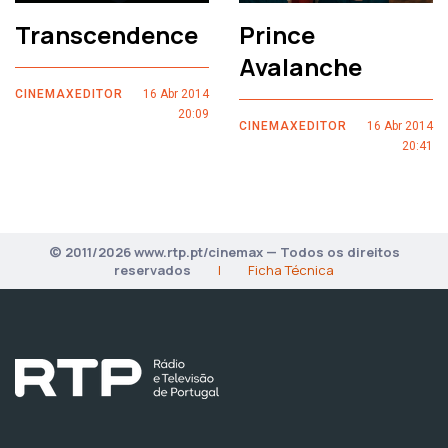
Transcendence
Prince
Avalanche
CINEMAXEDITOR
16 Abr 2014
20:09
CINEMAXEDITOR
16 Abr 2014
20:41
© 2011/2026 www.rtp.pt/cinemax — Todos os direitos
reservados
|
Ficha Técnica