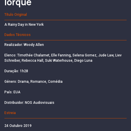
Iorque
Título Original
A Rainy Day in New York
Dados Técnicos
Realizador: Woody Allen
Elenco: Timothée Chalamet, Elle Fanning, Selena Gomez, Jude Law, Liev
Schreiber, Rebecca Hall, Suki Waterhouse, Diego Luna
Duração: 1h28
Género: Drama, Romance, Comédia
País: EUA
Distribuidor: NOS Audiovisuais
Estreia
24 Outubro 2019