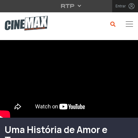
Saltar para o conteúdo principal
Entrar
Filme em Cartaz
Uma História de Amor e