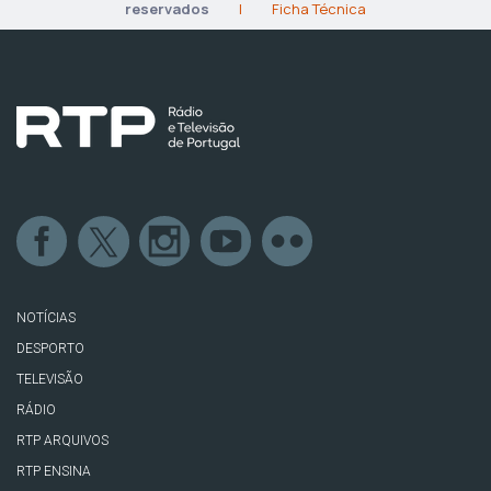
reservados
|
Ficha Técnica
NOTÍCIAS
DESPORTO
TELEVISÃO
RÁDIO
RTP ARQUIVOS
RTP ENSINA