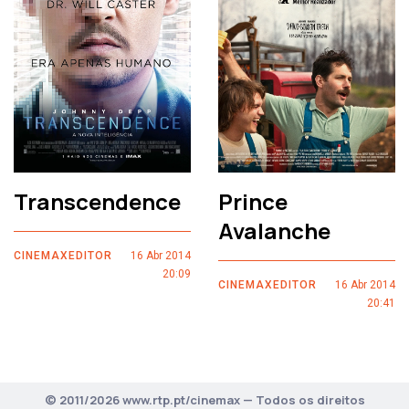
Transcendence
Prince
Avalanche
CINEMAXEDITOR
16 Abr 2014
20:09
CINEMAXEDITOR
16 Abr 2014
20:41
© 2011/2026 www.rtp.pt/cinemax — Todos os direitos