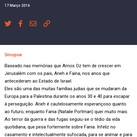
17 Março 2016
Sinopse
Baseado nas memórias que Amos Oz tem de crescer em
Jerusalém com os pais, Arieh e Faina, nos anos que
antecederam ao Estado de Israel.
Eles são uma das muitas famílias judias que se mudaram da
Europa para a Palestina durante os anos 30 e 40 para escapar
à perseguição. Arieh é cautelosamente esperançoso quanto
ao futuro, enquanto Fania (Natalie Portman) quer muito mais.
Ao terror da guerra e das fugas seguiu-se o tédio da vida
quotidiana, que pesa fortemente sobre Fania. Infeliz no
casamento e intelectualmente sufocada, para se animar e para