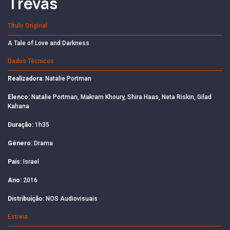
Trevas
Título Original
A Tale of Love and Darkness
Dados Técnicos
Realizadora:
Natalie Portman
Elenco:
Natalie Portman, Makram Khoury, Shira Haas, Neta Riskin, Gilad
Kahana
Duração:
1h35
Género:
Drama
País:
Israel
Ano:
2016
Distribuição:
NOS Audiovisuais
Estreia