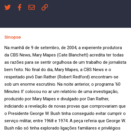
Sinopse
Na manhã de 9 de setembro, de 2004, a experiente produtora
da CBS News, Mary Mapes (Cate Blanchett) acredita ter todas
as razões para se sentir orgulhosa de um trabalho de jornalista
bem feito. No final do dia, Mary Mapes, a CBS News e o
respeitado pivô Dan Rather (Robert Redford) encontram-se
sob um enorme escrutínio. Na noite anterior, o programa ‘60
Minutes II’ colocou no ar um relatório de uma investigação,
produzido por Mary Mapes e divulgado por Dan Rather,
indiciando a revelação de novas provas que comprovariam que
o Presidente George W. Bush tinha conseguido evitar cumprir o
serviço militar, entre 1968 e 1974. A peça referia que George W.
Bush não só tinha explorado ligações familiares e privilégios