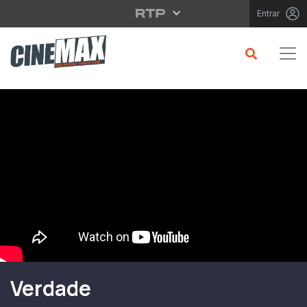
Saltar para o conteúdo principal
Entrar
Filme em Cartaz
Verdade