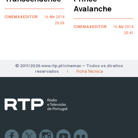
Avalanche
CINEMAXEDITOR
16 Abr 2014
20:09
CINEMAXEDITOR
16 Abr 2014
20:41
© 2011/2026 www.rtp.pt/cinemax — Todos os direitos
reservados
|
Ficha Técnica