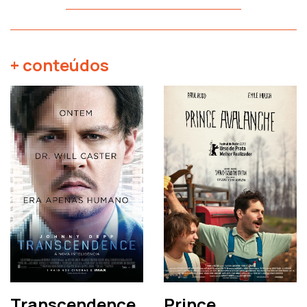
+ conteúdos
Transcendence
Prince