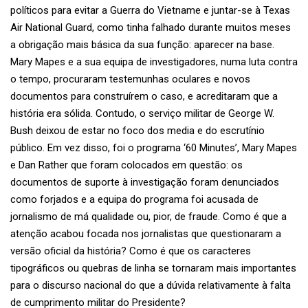
políticos para evitar a Guerra do Vietname e juntar-se à Texas
Air National Guard, como tinha falhado durante muitos meses
a obrigação mais básica da sua função: aparecer na base.
Mary Mapes e a sua equipa de investigadores, numa luta contra
o tempo, procuraram testemunhas oculares e novos
documentos para construírem o caso, e acreditaram que a
história era sólida. Contudo, o serviço militar de George W.
Bush deixou de estar no foco dos media e do escrutínio
público. Em vez disso, foi o programa ‘60 Minutes’, Mary Mapes
e Dan Rather que foram colocados em questão: os
documentos de suporte à investigação foram denunciados
como forjados e a equipa do programa foi acusada de
jornalismo de má qualidade ou, pior, de fraude. Como é que a
atenção acabou focada nos jornalistas que questionaram a
versão oficial da história? Como é que os caracteres
tipográficos ou quebras de linha se tornaram mais importantes
para o discurso nacional do que a dúvida relativamente à falta
de cumprimento militar do Presidente?