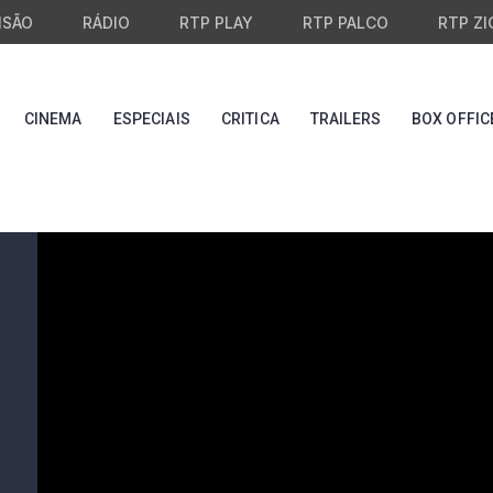
ISÃO
RÁDIO
RTP PLAY
RTP PALCO
RTP ZI
CINEMA
ESPECIAIS
CRITICA
TRAILERS
BOX OFFIC