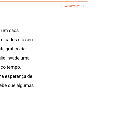
7 Jul 2021 21:47
 é um caos
rdiçados e o seu
ta gráfico de
lie invade uma
uco tempo,
 na esperança de
cebe que algumas