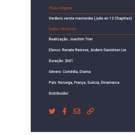
Título Original
Verdens verste menneske (Julie en 12 Chapitres)
Dados Técnicos
Realização: Joachim Trier
Elenco: Renate Reinsve, Anders Danielsen Lie
Duração: 2h01
Género: Comédia, Drama
País: Noruega, França, Suécia, Dinamarca
Distribuidor: