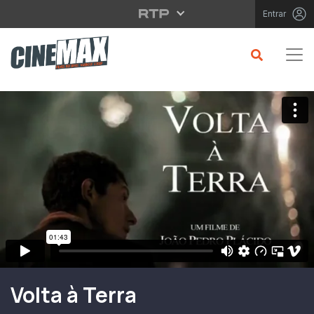
Saltar para o conteúdo principal
Entrar
Filme em Cartaz
Volta à Terra