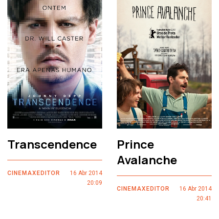
Transcendence
Prince
Avalanche
CINEMAXEDITOR
16 Abr 2014
20:09
CINEMAXEDITOR
16 Abr 2014
20:41