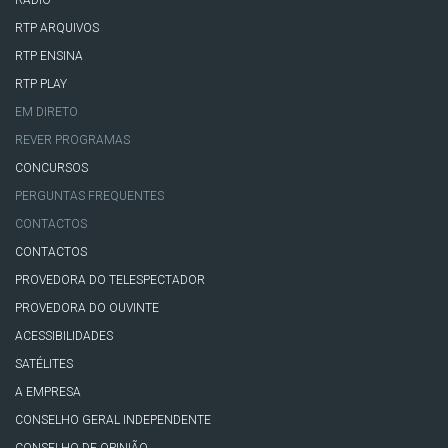
RTP ARQUIVOS
RTP ENSINA
RTP PLAY
EM DIRETO
REVER PROGRAMAS
CONCURSOS
PERGUNTAS FREQUENTES
CONTACTOS
CONTACTOS
PROVEDORA DO TELESPECTADOR
PROVEDORA DO OUVINTE
ACESSIBILIDADES
SATÉLITES
A EMPRESA
CONSELHO GERAL INDEPENDENTE
CONSELHO DE OPINIÃO