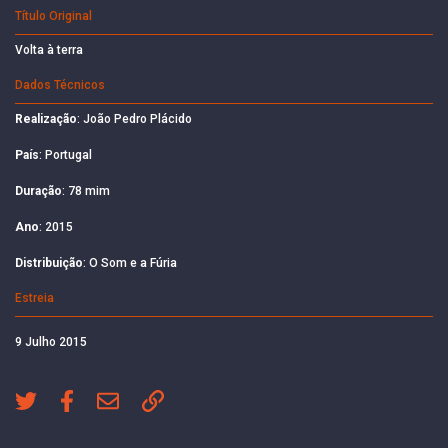
Título Original
Volta à terra
Dados Técnicos
Realização
: João Pedro Plácido
País
: Portugal
Duração
: 78 mim
Ano
: 2015
Distribuição
: O Som e a Fúria
Estreia
9 Julho 2015