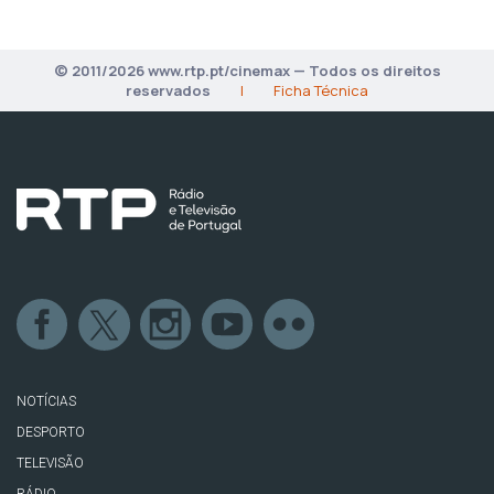
© 2011/2026 www.rtp.pt/cinemax — Todos os direitos
reservados
|
Ficha Técnica
NOTÍCIAS
DESPORTO
TELEVISÃO
RÁDIO