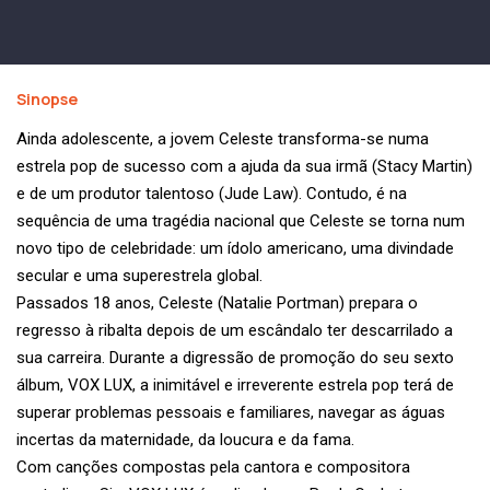
Sinopse
Ainda adolescente, a jovem Celeste transforma-se numa
estrela pop de sucesso com a ajuda da sua irmã (Stacy Martin)
e de um produtor talentoso (Jude Law). Contudo, é na
sequência de uma tragédia nacional que Celeste se torna num
novo tipo de celebridade: um ídolo americano, uma divindade
secular e uma superestrela global.
Passados 18 anos, Celeste (Natalie Portman) prepara o
regresso à ribalta depois de um escândalo ter descarrilado a
sua carreira. Durante a digressão de promoção do seu sexto
álbum, VOX LUX, a inimitável e irreverente estrela pop terá de
superar problemas pessoais e familiares, navegar as águas
incertas da maternidade, da loucura e da fama.
Com canções compostas pela cantora e compositora