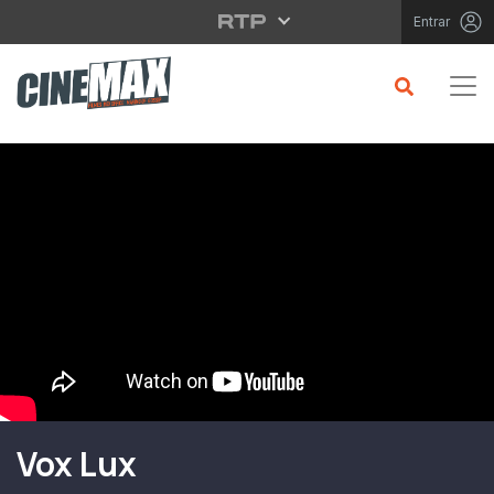
Saltar para o conteúdo principal
Entrar
Filme em Cartaz
Vox Lux