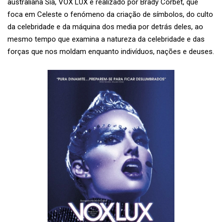
australiana Sia, VOX LUX é realizado por Brady Corbet, que
foca em Celeste o fenómeno da criação de símbolos, do culto
da celebridade e da máquina dos media por detrás deles, ao
mesmo tempo que examina a natureza da celebridade e das
forças que nos moldam enquanto indivíduos, nações e deuses.