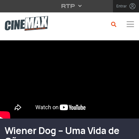
Saltar para o conteúdo principal
Entrar
Filme em Cartaz
Wiener Dog – Uma Vida de