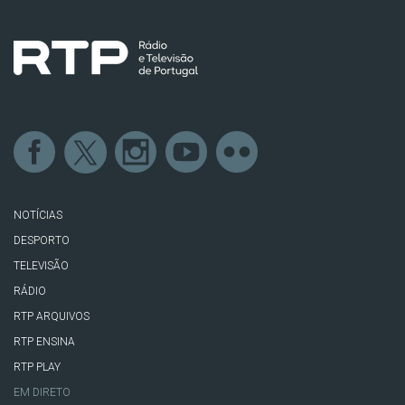
NOTÍCIAS
DESPORTO
TELEVISÃO
RÁDIO
RTP ARQUIVOS
RTP ENSINA
RTP PLAY
EM DIRETO