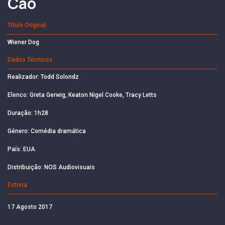
Cão
Título Original
Wiener Dog
Dados Técnicos
Realizador: Todd Solondz
Elenco: Greta Gerwig, Keaton Nigel Cooke, Tracy Letts
Duração: 1h28
Género: Comédia dramática
País: EUA
Distribuição: NOS Audiovisuais
Estreia
17 Agosto 2017