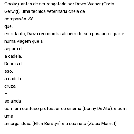
Cooke), antes de ser resgatada por Dawn Wiener (Greta
Gerwig), uma técnica veterinária cheia de
compaixão. Só
que,
entretanto, Dawn reencontra alguém do seu passado e parte
numa viagem que a
separa d
a cadela.
Depois di
sso,
a cadela
cruza
–
se ainda
com um confuso professor de cinema (Danny DeVito), e com
uma
amarga idosa (Ellen Burstyn) e a sua neta (Zosia Mamet)
–