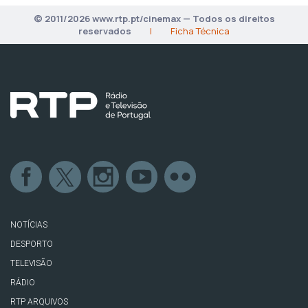
© 2011/2026 www.rtp.pt/cinemax — Todos os direitos
reservados
|
Ficha Técnica
NOTÍCIAS
DESPORTO
TELEVISÃO
RÁDIO
RTP ARQUIVOS