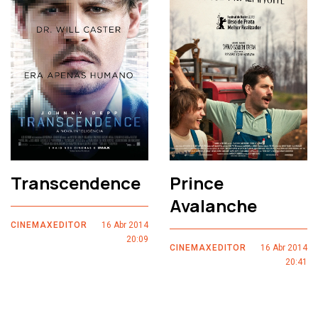
Transcendence
Prince
Avalanche
CINEMAXEDITOR
16 Abr 2014
20:09
CINEMAXEDITOR
16 Abr 2014
20:41