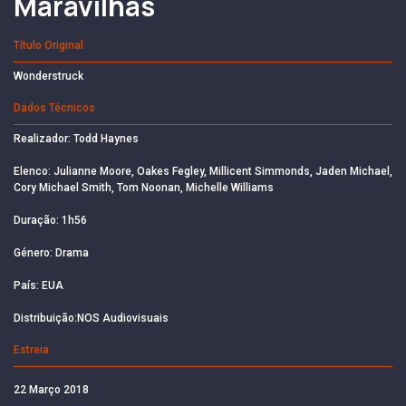
Maravilhas
Título Original
Wonderstruck
Dados Técnicos
Realizador: Todd Haynes
Elenco: Julianne Moore, Oakes Fegley, Millicent Simmonds, Jaden Michael,
Cory Michael Smith, Tom Noonan, Michelle Williams
Duração: 1h56
Género: Drama
País: EUA
Distribuição:NOS Audiovisuais
Estreia
22 Março 2018