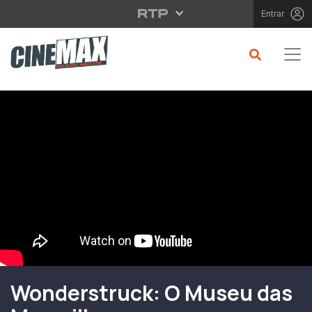
Saltar para o conteúdo principal
Entrar
Filme em Cartaz
Wonderstruck: O Museu das