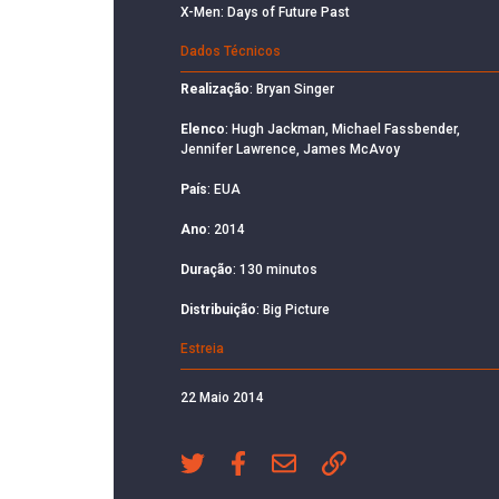
X-Men: Days of Future Past
Dados Técnicos
Realização
: Bryan Singer
Elenco
: Hugh Jackman, Michael Fassbender,
Jennifer Lawrence, James McAvoy
País
: EUA
Ano
: 2014
Duração
: 130 minutos
Distribuição
: Big Picture
Estreia
22 Maio 2014