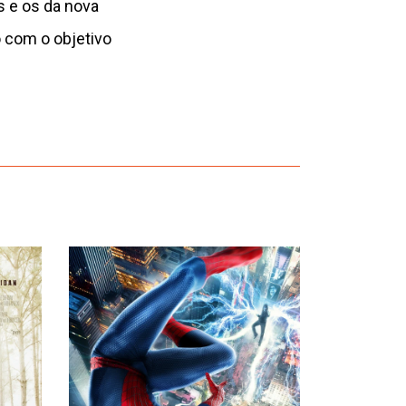
s e os da nova
 com o objetivo