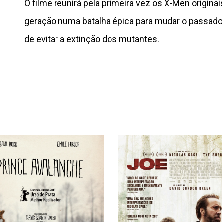
O filme reunirá pela primeira vez os X-Men originai
geração numa batalha épica para mudar o passado
de evitar a extinção dos mutantes.