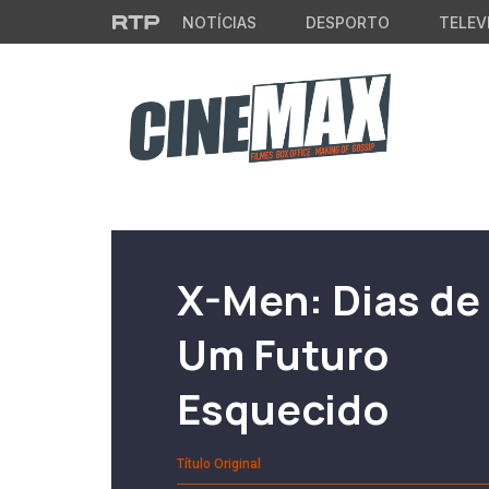
Saltar para o conteúdo principal
NOTÍCIAS
DESPORTO
TELEV
Filme em Cartaz
X-Men: Dias de
Um Futuro
Esquecido
Título Original