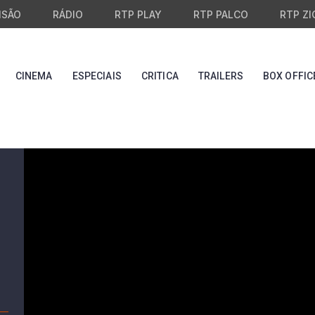
ISÃO
RÁDIO
RTP PLAY
RTP PALCO
RTP ZI
CINEMA
ESPECIAIS
CRITICA
TRAILERS
BOX OFFIC