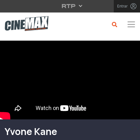
Saltar para o conteúdo principal
Entrar
Filme em Cartaz
Yvone Kane