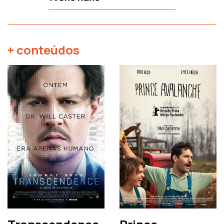
+ conteúdos