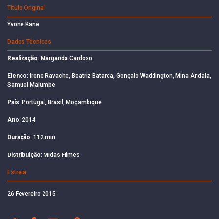
Título Original
Yvone Kane
Dados Técnicos
Realização
: Margarida Cardoso
Elenco
: Irene Ravache, Beatriz Batarda, Gonçalo Waddington, Mina Andala,
Samuel Malumbe
País
: Portugal, Brasil, Moçambique
Ano
: 2014
Duração
: 112 min
Distribuição
: Midas Filmes
Estreia
26 Fevereiro 2015