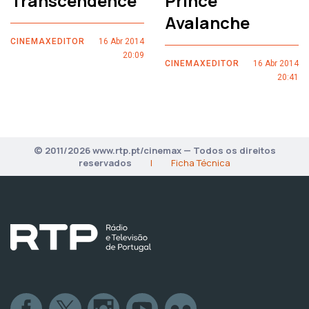
Transcendence
Prince
Avalanche
CINEMAXEDITOR
16 Abr 2014
20:09
CINEMAXEDITOR
16 Abr 2014
20:41
© 2011/2026 www.rtp.pt/cinemax — Todos os direitos
reservados
|
Ficha Técnica