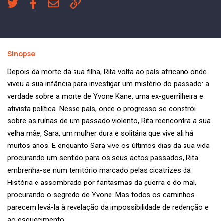
Sinopse
Depois da morte da sua filha, Rita volta ao país africano onde
viveu a sua infância para investigar um mistério do passado: a
verdade sobre a morte de Yvone Kane, uma ex-guerrilheira e
ativista política. Nesse país, onde o progresso se constrói
sobre as ruínas de um passado violento, Rita reencontra a sua
velha mãe, Sara, um mulher dura e solitária que vive ali há
muitos anos. E enquanto Sara vive os últimos dias da sua vida
procurando um sentido para os seus actos passados, Rita
embrenha-se num território marcado pelas cicatrizes da
História e assombrado por fantasmas da guerra e do mal,
procurando o segredo de Yvone. Mas todos os caminhos
parecem levá-la à revelação da impossibilidade de redenção e
ao esquecimento.