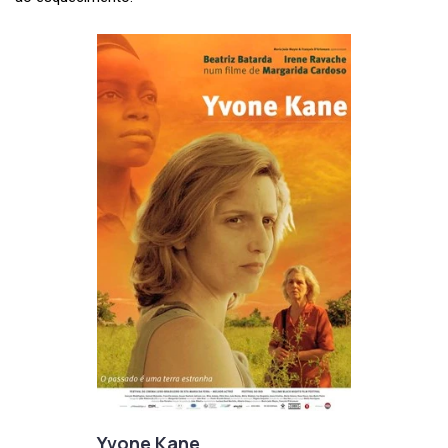
Yvone Kane