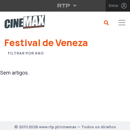
Saltar para o conteúdo principal
Entrar
Saltar para o conteúdo principal
Festival de Veneza
FILTRAR POR ANO
Sem artigos.
© 2011/2026 www.rtp.pt/cinemax — Todos os direitos