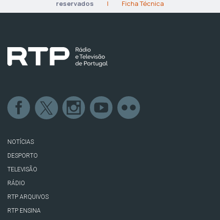
reservados
|
Ficha Técnica
NOTÍCIAS
DESPORTO
TELEVISÃO
RÁDIO
RTP ARQUIVOS
RTP ENSINA