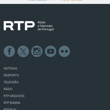
NOTÍCIAS
DESPORTO
TELEVISÃO
RÁDIO
RTP ARQUIVOS
RTP ENSINA
RTP PLAY