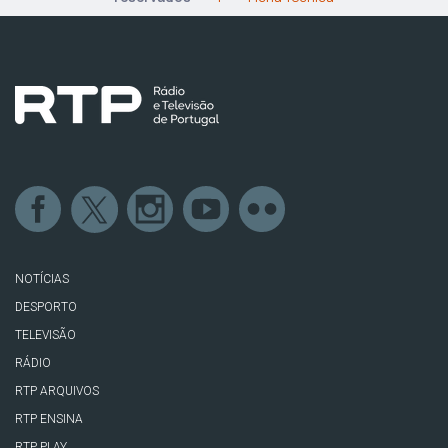
NOTÍCIAS
DESPORTO
TELEVISÃO
RÁDIO
RTP ARQUIVOS
RTP ENSINA
RTP PLAY