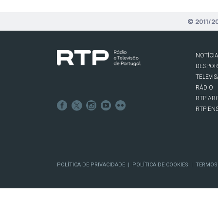
© 2011/2
NOTÍCI
DESPO
TELEVI
RÁDIO
RTP AR
RTP EN
POLÍTICA DE PRIVACIDADE
POLÍTICA DE COOKIES
TERMOS
|
|