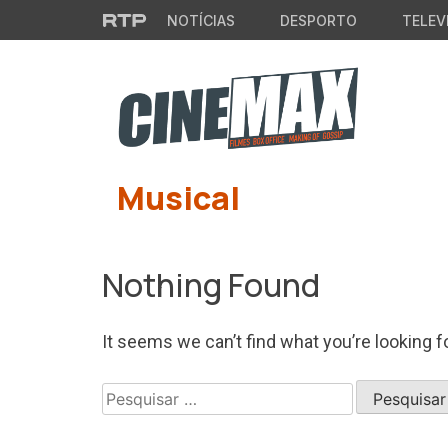
Saltar para o conteúdo principal
NOTÍCIAS
DESPORTO
TELEV
Musical
Nothing Found
It seems we can’t find what you’re looking f
Pesquisar
por: