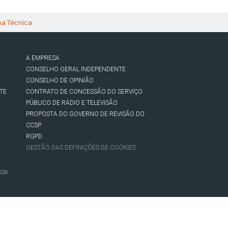
ha Técnica
A EMPRESA
CONSELHO GERAL INDEPENDENTE
CONSELHO DE OPINIÃO
TE
CONTRATO DE CONCESSÃO DO SERVIÇO
PÚBLICO DE RÁDIO E TELEVISÃO
PROPOSTA DO GOVERNO DE REVISÃO DO
CCSP
RGPD
GESTÃO DAS DEFINIÇÕES DE COOKIES
026