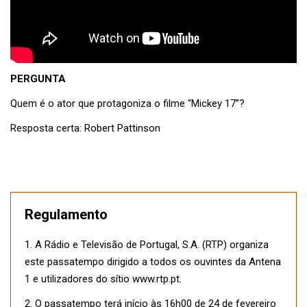
PERGUNTA
Quem é o ator que protagoniza o filme “Mickey 17”?
Resposta certa: Robert Pattinson
Regulamento
1. A Rádio e Televisão de Portugal, S.A. (RTP) organiza
este passatempo dirigido a todos os ouvintes da Antena
1 e utilizadores do sítio www.rtp.pt.
2. O passatempo terá início às 16h00 de 24 de fevereiro