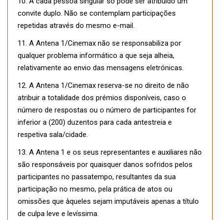
10. A cada pessoa singular só pode ser atribuído um
convite duplo. Não se contemplam participações
repetidas através do mesmo e-mail.
11. A Antena 1/Cinemax não se responsabiliza por
qualquer problema informático a que seja alheia,
relativamente ao envio das mensagens eletrónicas.
12. A Antena 1/Cinemax reserva-se no direito de não
atribuir a totalidade dos prémios disponíveis, caso o
número de respostas ou o número de participantes for
inferior a (200) duzentos para cada antestreia e
respetiva sala/cidade.
13. A Antena 1 e os seus representantes e auxiliares não
são responsáveis por quaisquer danos sofridos pelos
participantes no passatempo, resultantes da sua
participação no mesmo, pela prática de atos ou
omissões que àqueles sejam imputáveis apenas a título
de culpa leve e levíssima.