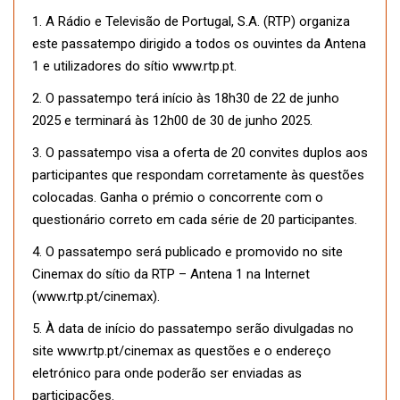
1. A Rádio e Televisão de Portugal, S.A. (RTP) organiza
este passatempo dirigido a todos os ouvintes da Antena
1 e utilizadores do sítio www.rtp.pt.
2. O passatempo terá início às 18h30 de 22 de junho
2025 e terminará às 12h00 de 30 de junho 2025.
3. O passatempo visa a oferta de 20 convites duplos aos
participantes que respondam corretamente às questões
colocadas. Ganha o prémio o concorrente com o
questionário correto em cada série de 20 participantes.
4. O passatempo será publicado e promovido no site
Cinemax do sítio da RTP – Antena 1 na Internet
(www.rtp.pt/cinemax).
5. À data de início do passatempo serão divulgadas no
site www.rtp.pt/cinemax as questões e o endereço
eletrónico para onde poderão ser enviadas as
participações.