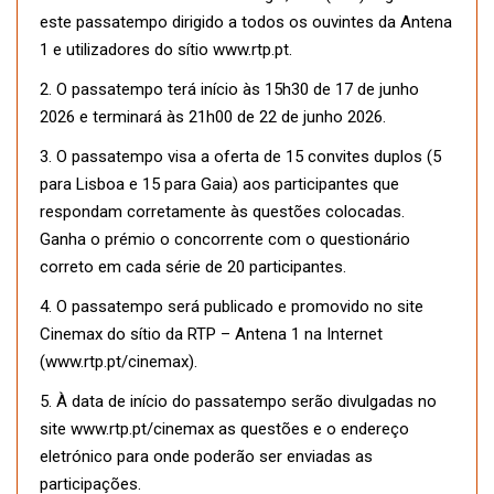
este passatempo dirigido a todos os ouvintes da Antena
1 e utilizadores do sítio www.rtp.pt.
2. O passatempo terá início às 15h30 de 17 de junho
2026 e terminará às 21h00 de 22 de junho 2026.
3. O passatempo visa a oferta de 15 convites duplos (5
para Lisboa e 15 para Gaia) aos participantes que
respondam corretamente às questões colocadas.
Ganha o prémio o concorrente com o questionário
correto em cada série de 20 participantes.
4. O passatempo será publicado e promovido no site
Cinemax do sítio da RTP – Antena 1 na Internet
(www.rtp.pt/cinemax).
5. À data de início do passatempo serão divulgadas no
site www.rtp.pt/cinemax as questões e o endereço
eletrónico para onde poderão ser enviadas as
participações.