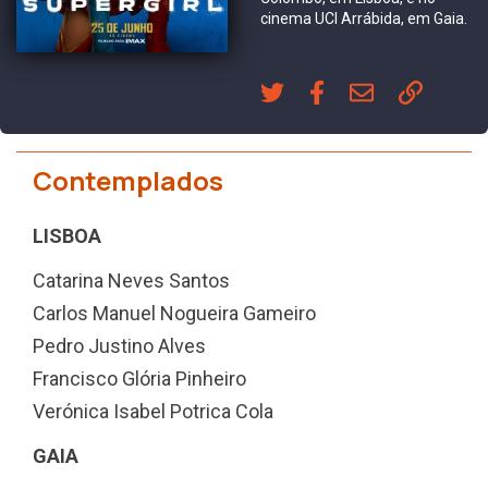
cinema UCI Arrábida, em Gaia.
Contemplados
LISBOA
Catarina Neves Santos
Carlos Manuel Nogueira Gameiro
Pedro Justino Alves
Francisco Glória Pinheiro
Verónica Isabel Potrica Cola
GAIA