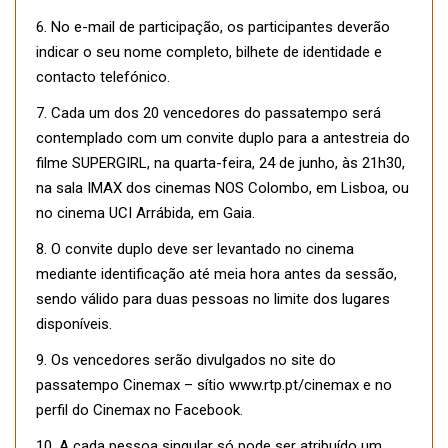
6. No e-mail de participação, os participantes deverão
indicar o seu nome completo, bilhete de identidade e
contacto telefónico.
7. Cada um dos 20 vencedores do passatempo será
contemplado com um convite duplo para a antestreia do
filme SUPERGIRL, na quarta-feira, 24 de junho, às 21h30,
na sala IMAX dos cinemas NOS Colombo, em Lisboa, ou
no cinema UCI Arrábida, em Gaia.
8. O convite duplo deve ser levantado no cinema
mediante identificação até meia hora antes da sessão,
sendo válido para duas pessoas no limite dos lugares
disponíveis.
9. Os vencedores serão divulgados no site do
passatempo Cinemax – sítio www.rtp.pt/cinemax e no
perfil do Cinemax no Facebook.
10. A cada pessoa singular só pode ser atribuído um