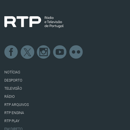
NOTÍCIAS
DESPORTO
TELEVISÃO
RÁDIO
RTP ARQUIVOS
RTP ENSINA
RTP PLAY
EM DIRETO