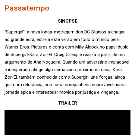
Passatempo
SINOPSE
“Supergirl”, a nova longa-metragem dos DC Studios a chegar
ao grande ecrã, estreia este verão em todo o mundo pela
Warner Bros. Pictures e conta com Milly Alcock no papel duplo
de Supergirl/Kara Zor-El. Craig Gillespie realiza a partir de um
argumento de Ana Nogueira. Quando um adversário implacável
e inesperado atinge algo demasiado próximo de casa, Kara
Zor-El, também conhecida como Supergirl, une forças, ainda
que com relutância, com uma companheira improvável numa
jornada épica e interestelar movida por justiça e vingança.
TRAILER