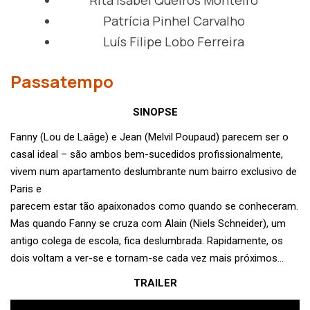
Rita Isabel Queirós Monteiro
Patrícia Pinhel Carvalho
Luís Filipe Lobo Ferreira
Passatempo
SINOPSE
Fanny (Lou de Laâge) e Jean (Melvil Poupaud) parecem ser o
casal ideal – são ambos bem-sucedidos profissionalmente,
vivem num apartamento deslumbrante num bairro exclusivo de
Paris e
parecem estar tão apaixonados como quando se conheceram.
Mas quando Fanny se cruza com Alain (Niels Schneider), um
antigo colega de escola, fica deslumbrada. Rapidamente, os
dois voltam a ver-se e tornam-se cada vez mais próximos…
TRAILER