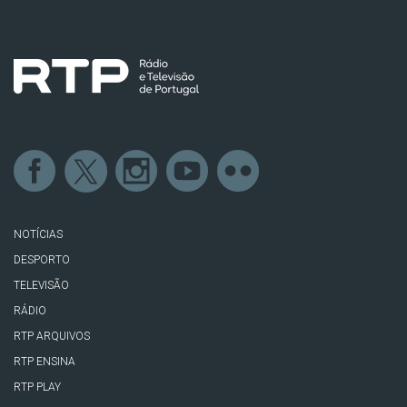
NOTÍCIAS
DESPORTO
TELEVISÃO
RÁDIO
RTP ARQUIVOS
RTP ENSINA
RTP PLAY