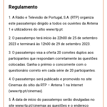
Regulamento
1. A Rádio e Televisão de Portugal, S.A. (RTP) organiza
este passatempo dirigido a todos os ouvintes da Antena
1 e utilizadores do sítio www.rtp.pt.
2. O passatempo terá início às 22h00 de 25 de setembro
2023 e terminará às 12h00 de 29 de setembro 2023.
3. O passatempo visa a oferta 20 convites duplos aos
participantes que respondam corretamente às questões
colocadas. Ganha o prémio o concorrente com o
questionário correto em cada série de 20 participantes.
4. O passatempo será publicado e promovido no site
Cinemax do sítio da RTP – Antena 1 na Internet
(www.rtp.pt/cinemax).
5. À data de início do passatempo serão divulgadas no
site www.rtp.pt/cinemax as questões e o endereço