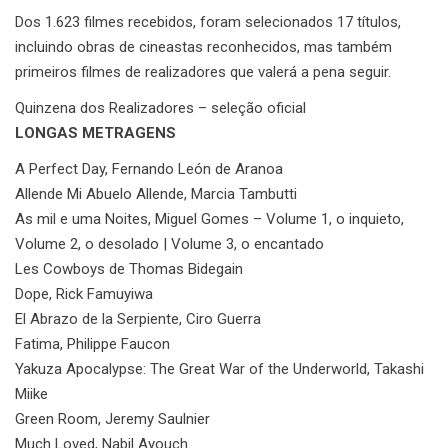
Dos 1.623 filmes recebidos, foram selecionados 17 títulos,
incluindo obras de cineastas reconhecidos, mas também
primeiros filmes de realizadores que valerá a pena seguir.
Quinzena dos Realizadores – seleção oficial
LONGAS METRAGENS
A Perfect Day, Fernando León de Aranoa
Allende Mi Abuelo Allende, Marcia Tambutti
As mil e uma Noites, Miguel Gomes – Volume 1, o inquieto,
Volume 2, o desolado | Volume 3, o encantado
Les Cowboys de Thomas Bidegain
Dope, Rick Famuyiwa
El Abrazo de la Serpiente, Ciro Guerra
Fatima, Philippe Faucon
Yakuza Apocalypse: The Great War of the Underworld, Takashi
Miike
Green Room, Jeremy Saulnier
Much Loved, Nabil Ayouch