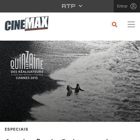
Saltar para o conteúdo principal
Entrar
ESPECIAIS