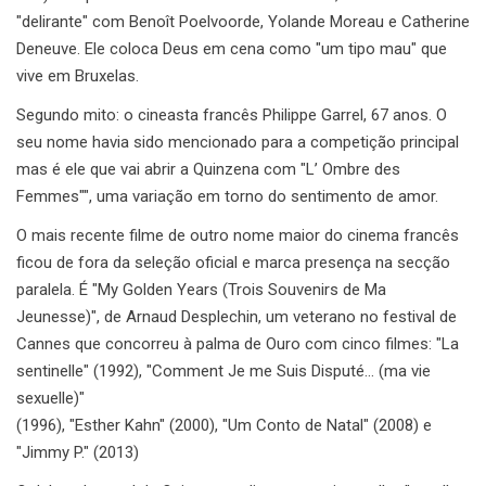
"delirante" com Benoît Poelvoorde, Yolande Moreau e Catherine
Deneuve. Ele coloca Deus em cena como "um tipo mau" que
vive em Bruxelas.
Segundo mito: o cineasta francês Philippe Garrel, 67 anos. O
seu nome havia sido mencionado para a competição principal
mas é ele que vai abrir a Quinzena com "L’ Ombre des
Femmes"", uma variação em torno do sentimento de amor.
O mais recente filme de outro nome maior do cinema francês
ficou de fora da seleção oficial e marca presença na secção
paralela. É "My Golden Years (Trois Souvenirs de Ma
Jeunesse)", de Arnaud Desplechin, um veterano no festival de
Cannes que concorreu à palma de Ouro com cinco filmes: "La
sentinelle" (1992), "Comment Je me Suis Disputé… (ma vie
sexuelle)"
(1996), "Esther Kahn" (2000), "Um Conto de Natal" (2008) e
"Jimmy P." (2013)