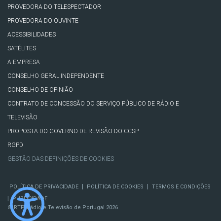
PROVEDORA DO TELESPECTADOR
PROVEDORA DO OUVINTE
ACESSIBILIDADES
SATÉLITES
A EMPRESA
CONSELHO GERAL INDEPENDENTE
CONSELHO DE OPINIÃO
CONTRATO DE CONCESSÃO DO SERVIÇO PÚBLICO DE RÁDIO E
TELEVISÃO
PROPOSTA DO GOVERNO DE REVISÃO DO CCSP
RGPD
GESTÃO DAS DEFINIÇÕES DE COOKIES
|
|
POLÍTICA DE PRIVACIDADE
POLÍTICA DE COOKIES
TERMOS E CONDIÇÕES
|
PUBLICIDADE
© RTP, Rádio e Televisão de Portugal 2026