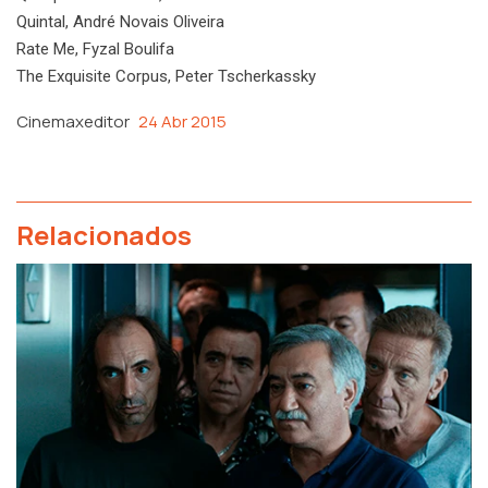
Quintal, André Novais Oliveira
Rate Me, Fyzal Boulifa
The Exquisite Corpus, Peter Tscherkassky
Cinemaxeditor
24 Abr 2015
Relacionados