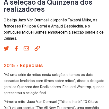
A seleção da Quinzena dos
realizadores
O belga Jaco Van Dormael, o japonês Takashi Miike, os
franceses Philippe Garrel e Arnaud Desplechin, e o
português Miguel Gomes enriquecem a secção paralela de
Cannes.
2015
>
Especiais
"Há uma série de mitos nesta seleção, e temos os dois
cineastas lendários com filmes sobre mitos", disse o delegado
geral da Quinzena dos Realizadores, Edouard Waintrop, quando
apresentou a seleção final.
Primeiro mito: Jaco Van Dormael ("Tóto, o herói", "O Oitavo
Dia") vai apresentar "The All New Testament", uma comédia