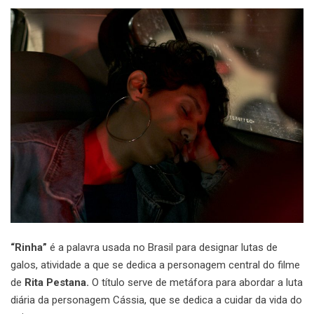
“Rinha”
é a palavra usada no Brasil para designar lutas de
galos, atividade a que se dedica a personagem central do filme
de
Rita Pestana.
O título serve de metáfora para abordar a luta
diária da personagem Cássia, que se dedica a cuidar da vida do