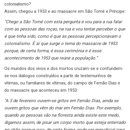
colonialismo?
Assim, chegou a 1953 e ao massacre em São Tomé e Príncipe:
“Chego a São Tomé com esta pergunta e vou para a rua falar
com as pessoas das roças, na rua e vou tentar perceber o que
é que tinha sido, como é que as pessoas percepcionavam o
colonialismo. É aí que surge o tema do massacre de 1953
porque, de certa forma, é essa cerimónia e é esse
acontecimento de 1953 que reúne a população.”
Os mundos dos vivos e dos mortos cruzam-se e confundem-
se nos diálogos construídos a partir de testemunhos de
vítimas, ou familiares de vítimas, do campo de Fernão Dias e
do massacre que aconteceu em 1953:
“A 3 de fevereiro ouvem-se gritos em Fernão Dias, ainda se
ouvem gritos que vêm do mar em Fernão Dias. Por exemplo,
quando as pessoas vão na floresta ainda existe este medo,
digamos assim, de pisar um corpo morto que esteja enterrado
no chão porque isso, de certa forma, pode ser prejudicial para