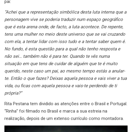
pai:
“Achei que a representação simbólica desta luta interna que a
personagem vive se poderia traduzir num espaço geográfico
que é esta arena onde, de facto, a luta acontece.
De repente,
tens uma mulher no meio deste universo que se vai cruzando
com ela, a tentar lidar com isso tudo e a tentar saber quem é.
No fundo, é esta questão para a qual não tenho resposta e
não sei… também não é para ter.
Quando te vês numa
situação em que tens de cuidar de alguém que te é muito
querido, neste caso um pai, ao mesmo tempo estás a anular-
te. Então o que fazes? Deixas aquela pessoa e vais viver a tua
vida, ou ficas com aquela pessoa e vais-te perdendo de ti
própria?”
Rita Pestana tem dividido as atenções entre o Brasil e Portugal.
“Rinha” foi filmado no Brasil e marca a sua estreia na
realização, depois de um extenso currículo como montadora.