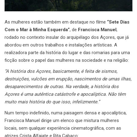
As mulheres estão também em destaque no filme
“Sete Dias
Com o Mar à Minha Esquerda”
, de
Francisca Manuel
,
rodado no contexto insular do arquipélago dos Açores, que já
abordou em outros trabalhos e instalações artísticas. A
realizadora parte da história do lugar e das romarias para uma
ficção sobre o papel das mulheres na sociedade e na religião:
“A história dos Açores, basicamente, é feita de sismos,
destruições, vulcões em erupção, nascimentos de umas ilhas,
desaparecimentos de outras. Na verdade, a história dos
Açores é uma autêntica catástrofe e apocalíptica. Não têm
muito mais história do que isso, infelizmente.”
Num tempo indefinido, numa paisagem densa e apocalíptica,
Francisca Manuel dirige um elenco que mistura mulheres
locais, sem qualquer experiência cinematográfica, com as
atrizes Crista Alfaiate e Rita Cabaço: