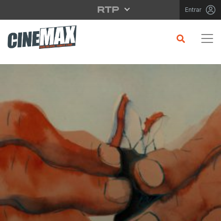
Saltar para o conteúdo principal
Entrar