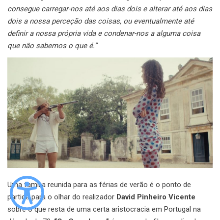
consegue carregar-nos até aos dias dois e alterar até aos dias
dois a nossa perceção das coisas, ou eventualmente até
definir a nossa própria vida e condenar-nos a alguma coisa
que não sabemos o que é.”
Uma família reunida para as férias de verão é o ponto de
partida para o olhar do realizador
David Pinheiro Vicente
sobre o que resta de uma certa aristocracia em Portugal na