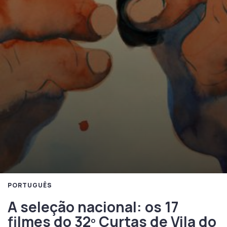
PORTUGUÊS
A seleção nacional: os 17
filmes do 32º Curtas de Vila do