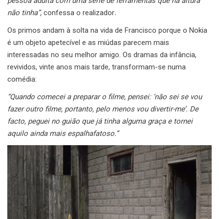
pessoa adulta com uma série de ferramentas que na altura
não tinha”,
confessa o realizador
.
Os primos andam à solta na vida de Francisco porque o Nokia
é um objeto apetecível e as miúdas parecem mais
interessadas no seu melhor amigo. Os dramas da infância,
revividos, vinte anos mais tarde, transformam-se numa
comédia:
“Quando comecei a preparar o filme, pensei: ‘não sei se vou
fazer outro filme, portanto, pelo menos vou divertir-me’. De
facto, peguei no guião que já tinha alguma graça e tornei
aquilo ainda mais espalhafatoso.”