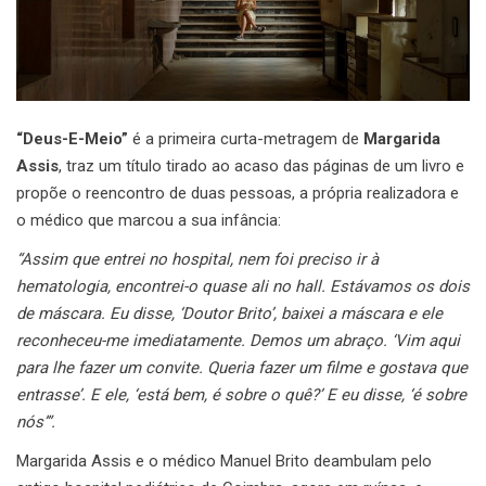
“Deus-E-Meio”
é a primeira curta-metragem de
Margarida
Assis
, traz um título tirado ao acaso das páginas de um livro e
propõe o reencontro de duas pessoas, a própria realizadora e
o médico que marcou a sua infância:
“Assim que entrei no hospital, nem foi preciso ir à
hematologia, encontrei-o quase ali no hall. Estávamos os dois
de máscara. Eu disse, ‘Doutor Brito’, baixei a máscara e ele
reconheceu-me imediatamente. Demos um abraço. ‘Vim aqui
para lhe fazer um convite. Queria fazer um filme e gostava que
entrasse’. E ele, ‘está bem, é sobre o quê?’ E eu disse, ‘é sobre
nós’”.
Margarida Assis e o médico Manuel Brito deambulam pelo