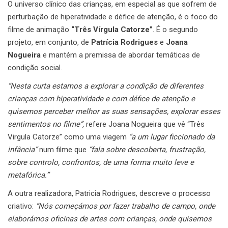
O universo clínico das crianças, em especial as que sofrem de
perturbação de hiperatividade e défice de atenção, é o foco do
filme de animação
“Três Vírgula Catorze”
. É o segundo
projeto, em conjunto, de
Patrícia Rodrigues
e
Joana
Nogueira
e mantém a premissa de abordar temáticas de
condição social.
“Nesta curta estamos a explorar a condição de diferentes
crianças com hiperatividade e com défice de atenção e
quisemos perceber melhor as suas sensações, explorar esses
sentimentos no filme”,
refere Joana Nogueira que vê “Três
Virgula Catorze” como uma viagem
“a
um lugar ficcionado da
infância”
num filme que
“fala sobre descoberta, frustração,
sobre controlo, confrontos, de uma forma muito leve e
metafórica.”
A outra realizadora, Patricia Rodrigues, descreve o processo
criativo:
“Nós começámos por fazer trabalho de campo, onde
elaborámos oficinas de artes com crianças, onde quisemos