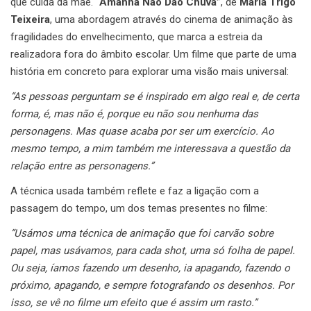
que cuida da mãe.
“Amanhã Não Dão Chuva”
, de
Maria Trigo
Teixeira
, uma abordagem através do cinema de animação às
fragilidades do envelhecimento, que marca a estreia da
realizadora fora do âmbito escolar. Um filme que parte de uma
história em concreto para explorar uma visão mais universal:
“As pessoas perguntam se é inspirado em algo real e, de certa
forma, é, mas não é, porque eu não sou nenhuma das
personagens. Mas quase acaba por ser um exercício. Ao
mesmo tempo, a mim também me interessava a questão da
relação entre as personagens.”
A técnica usada também reflete e faz a ligação com a
passagem do tempo, um dos temas presentes no filme:
“Usámos uma técnica de animação que foi carvão sobre
papel, mas usávamos, para cada shot, uma só folha de papel.
Ou seja, íamos fazendo um desenho, ia apagando, fazendo o
próximo, apagando, e sempre fotografando os desenhos. Por
isso, se vê no filme um efeito que é assim um rasto.”