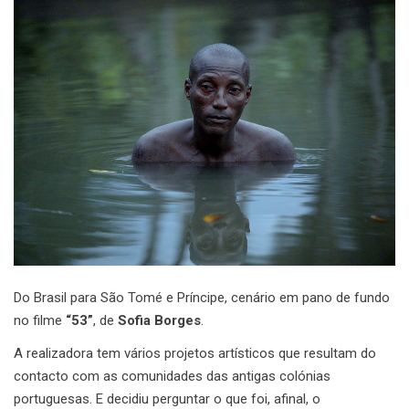
Do Brasil para São Tomé e Príncipe, cenário em pano de fundo
no filme
“53”
, de
Sofia Borges
.
A realizadora tem vários projetos artísticos que resultam do
contacto com as comunidades das antigas colónias
portuguesas. E decidiu perguntar o que foi, afinal, o