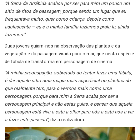
“A Serra da Arrábida acabou por ser para mim um pouco um
sítio de ritos de passagem, porque sendo um lugar que eu
frequentava muito, quer como criança, depois como
adolescente – eu e a minha família fazíamos praia lá, ainda
fazemos.”
Duas jovens guiam-nos na observação das plantas e da
vegetação e da paisagem virada para o mar, que nesta espécie
de fábula se transforma em personagem de cinema.
“A minha preocupação, sobretudo ao tentar fazer uma fábula,
é dar àquele sítio uma magia mais superficial ou plástica do
que realmente tem, para o vermos mais como uma
personagem, porque para mim a Serra acaba por ser a
personagem principal e não estas guias, e pensar que aquela
personagem está viva e está a olhar para nós e está-nos a ver
a fazer este passeio”,
diz a realizadora.