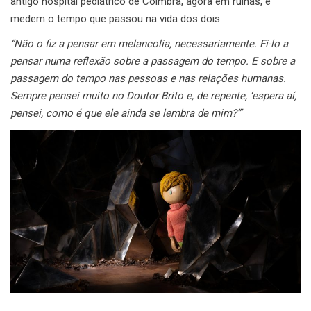
antigo hospital pediátrico de Coimbra, agora em ruínas, e
medem o tempo que passou na vida dos dois:
“Não o fiz a pensar em melancolia, necessariamente. Fi-lo a
pensar numa reflexão sobre a passagem do tempo. E sobre a
passagem do tempo nas pessoas e nas relações humanas.
Sempre pensei muito no Doutor Brito e, de repente, ‘espera aí,
pensei, como é que ele ainda se lembra de mim?’”