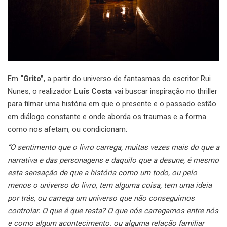
Em
“Grito”
, a partir do universo de fantasmas do escritor Rui
Nunes, o realizador
Luís Costa
vai buscar inspiração no thriller
para filmar uma história em que o presente e o passado estão
em diálogo constante e onde aborda os traumas e a forma
como nos afetam, ou condicionam:
“O sentimento que o livro carrega, muitas vezes mais do que a
narrativa e das personagens e daquilo que a desune, é mesmo
esta sensação de que a história como um todo, ou pelo
menos o universo do livro, tem alguma coisa, tem uma ideia
por trás, ou carrega um universo que não conseguimos
controlar.
O que é que resta? O que nós carregamos entre nós
e como algum acontecimento. ou alguma relação familiar