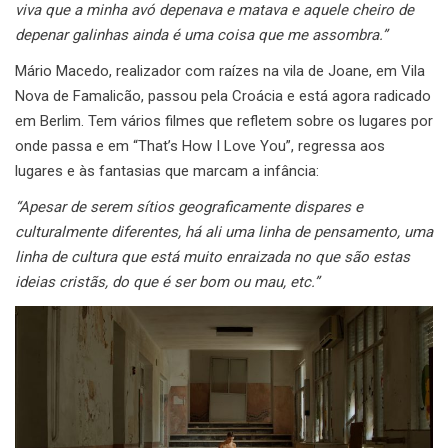
viva que a minha avó depenava e matava e aquele cheiro de
depenar galinhas ainda é uma coisa que me assombra.”
Mário Macedo, realizador com raízes na vila de Joane, em Vila
Nova de Famalicão, passou pela Croácia e está agora radicado
em Berlim. Tem vários filmes que refletem sobre os lugares por
onde passa e em “That’s How I Love You”, regressa aos
lugares e às fantasias que marcam a infância:
“Apesar de serem sítios geograficamente dispares e
culturalmente diferentes, há ali uma linha de pensamento, uma
linha de cultura que está muito enraizada no que são estas
ideias cristãs, do que é ser bom ou mau, etc.”