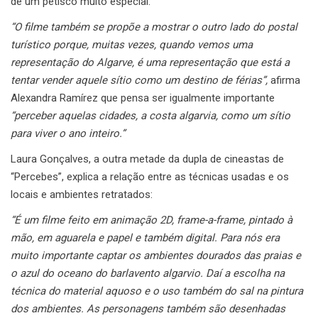
de um petisco muito especial.
“O filme também se propõe a mostrar o outro lado do postal
turístico porque, muitas vezes, quando vemos uma
representação do Algarve, é uma representação que está a
tentar vender aquele sítio como um destino de férias”,
afirma
Alexandra Ramírez que pensa ser igualmente importante
“perceber aquelas cidades, a costa algarvia, como um sítio
para viver o ano inteiro.”
Laura Gonçalves, a outra metade da dupla de cineastas de
“Percebes”, explica a relação entre as técnicas usadas e os
locais e ambientes retratados:
“É um filme feito em animação 2D, frame-a-frame, pintado à
mão, em aguarela e papel e também digital. Para nós era
muito importante captar os ambientes dourados das praias e
o azul do oceano do barlavento algarvio. Daí a escolha na
técnica do material aquoso e o uso também do sal na pintura
dos ambientes.
As personagens também são desenhadas