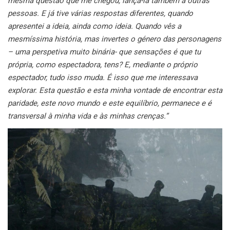
mesma questão que me chegou, lançá-la também a outras
pessoas. E já tive várias respostas diferentes, quando
apresentei a ideia, ainda como ideia. Quando vês a
mesmíssima história, mas invertes o género das personagens
– uma perspetiva muito binária- que sensações é que tu
própria, como espectadora, tens? E, mediante o próprio
espectador, tudo isso muda. É isso que me interessava
explorar.
Esta questão e esta minha vontade de encontrar esta
paridade, este novo mundo e este equilíbrio, permanece e é
transversal à minha vida e às minhas crenças.”