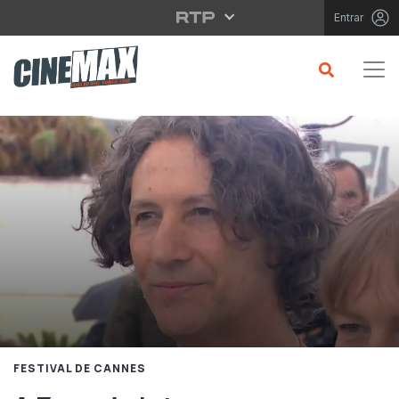
Saltar para o conteúdo principal
Entrar
FESTIVAL DE CANNES