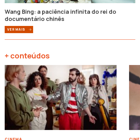
Wang Bing: a paciência infinita do rei do
documentário chinês
VER MAIS
+ conteúdos
CINEMA
CIN