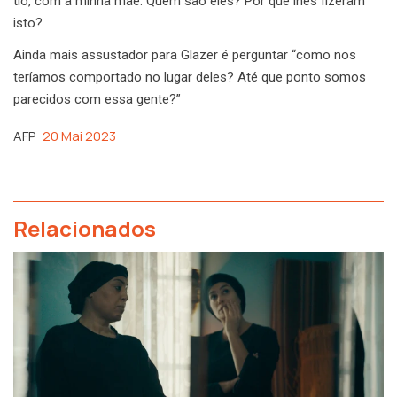
tio, com a minha mãe. Quem são eles? Por que lhes fizeram
isto?
Ainda mais assustador para Glazer é perguntar “como nos
teríamos comportado no lugar deles? Até que ponto somos
parecidos com essa gente?”
AFP
20 Mai 2023
Relacionados