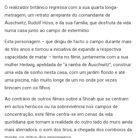
O realizador britânico regressa com a sua quarta longa-
metragem, um retrato arrepiante do comandante de
Auschwitz, Rudolf Höss, e da sua família, que desfruta da vida
numa casa junto ao campo de extermínio.
Esta personagem – que dirigiu de facto o campo durante mais
de três anos e tomou a iniciativa de expandir a respectiva
capacidade de matar – tenta no filme, juntamente com a sua
mulher Hedwig, apelidada de “a rainha de Auschwitz”, construir
uma vida de sonho nesta casa, com um jardim florido e até
uma piscina, não muito longe de um rio onde por vezes
brincam com os filhos.
Ao contrário de outros filmes sobre a Shoah que se centram
em actos heróicos ou na sobrevivência nos campos de
concentração, este filme centra-se em cenas da vida
quotidiana que tornam a realidade do outro lado do muro ainda
mais aterradora: o som dos tiros, a chegada dos comboios da
morte, os gritos dos prisioneiros.