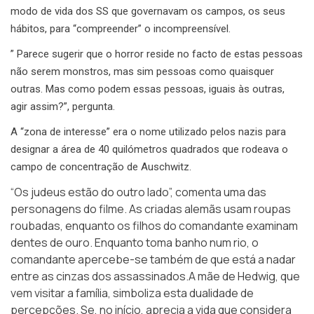
modo de vida dos SS que governavam os campos, os seus
hábitos, para “compreender” o incompreensível.
” Parece sugerir que o horror reside no facto de estas pessoas
não serem monstros, mas sim pessoas como quaisquer
outras. Mas como podem essas pessoas, iguais às outras,
agir assim?”, pergunta.
A “zona de interesse” era o nome utilizado pelos nazis para
designar a área de 40 quilómetros quadrados que rodeava o
campo de concentração de Auschwitz.
“Os judeus estão do outro lado”, comenta uma das
personagens do filme. As criadas alemãs usam roupas
roubadas, enquanto os filhos do comandante examinam
dentes de ouro. Enquanto toma banho num rio, o
comandante apercebe-se também de que está a nadar
entre as cinzas dos assassinados.A mãe de Hedwig, que
vem visitar a família, simboliza esta dualidade de
percepções. Se, no início, aprecia a vida que considera