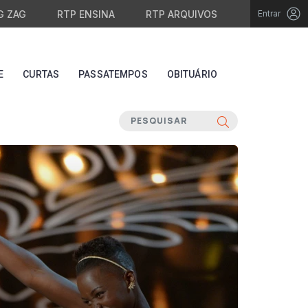
G ZAG
RTP ENSINA
RTP ARQUIVOS
Entrar
E
CURTAS
PASSATEMPOS
OBITUÁRIO