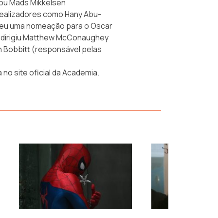
 ou Mads Mikkelsen
realizadores como Hany Abu-
cebeu uma nomeação para o Oscar
ue dirigiu Matthew McConaughey
an Bobbitt (responsável pelas
no site oficial da
Academia
.
›