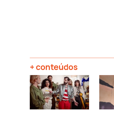
+ conteúdos
‹