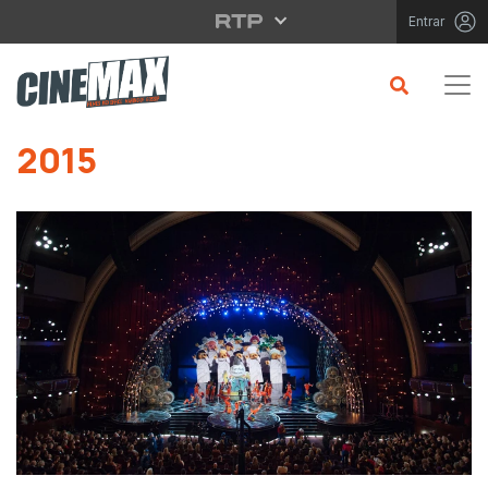
Saltar para o conteúdo principal
Entrar
Saltar para o conteúdo principal
2015