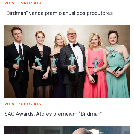
2015
ESPECIAIS
“Birdman” vence prémio anual dos produtores
2015
ESPECIAIS
SAG Awards: Atores premeiam “Birdman”