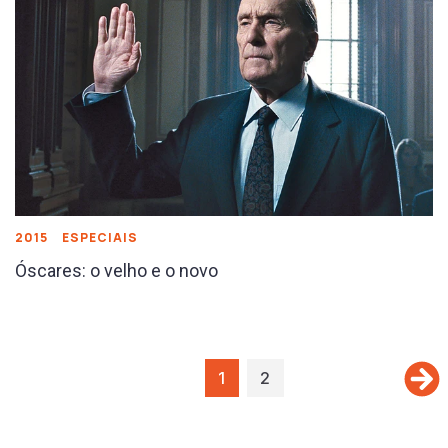
2015
ESPECIAIS
Óscares: o velho e o novo
1
2