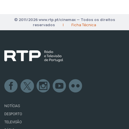
© 2011/2026 www.rtp.pt/cinemax — Todos os direitos
reservados
|
Ficha Técnica
NOTÍCIAS
DESPORTO
TELEVISÃO