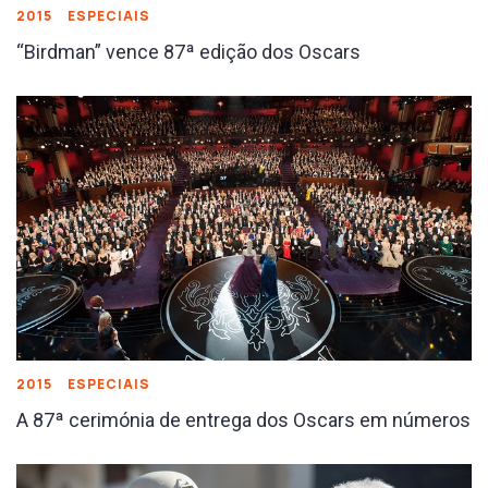
2015
ESPECIAIS
“Birdman” vence 87ª edição dos Oscars
2015
ESPECIAIS
A 87ª cerimónia de entrega dos Oscars em números