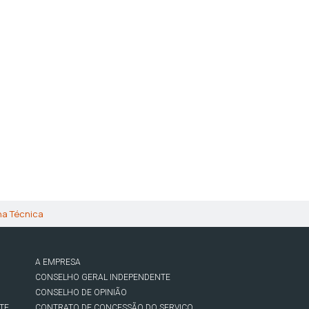
ha Técnica
A EMPRESA
CONSELHO GERAL INDEPENDENTE
CONSELHO DE OPINIÃO
TE
CONTRATO DE CONCESSÃO DO SERVIÇO