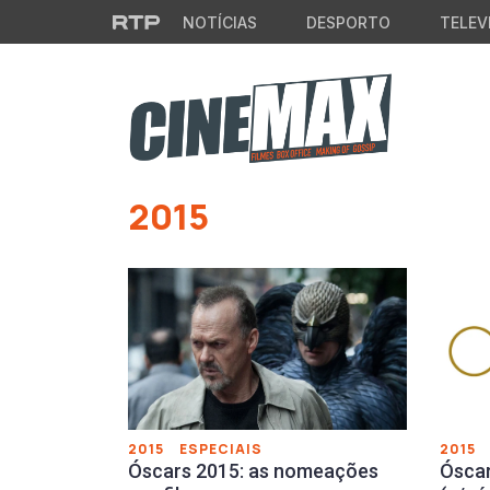
Saltar para o conteúdo principal
NOTÍCIAS
DESPORTO
TELEV
Saltar para o conteúdo principal
2015
2015
ESPECIAIS
2015
Óscars 2015: as nomeações
Óscar