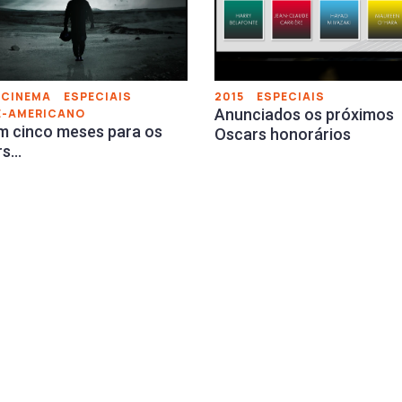
CINEMA
ESPECIAIS
2015
ESPECIAIS
Anunciados os próximos
E-AMERICANO
m cinco meses para os
Oscars honorários
rs…