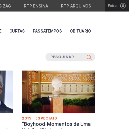
G ZAG
RTP ENSINA
RTP ARQUIVOS
Entrar
E
CURTAS
PASSATEMPOS
OBITUÁRIO
2015
ESPECIAIS
“Boyhood-Momentos de Uma