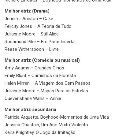
Melhor atriz (Drama)
Jennifer Aniston – Cake
Felicity Jones – A Teoria de Tudo
Julianne Moore – Still Alice
Rosamund Pike – Em Parte Incerta
Reese Witherspoon – Livre
Melhor atriz (Comédia ou musical)
Amy Adams – Grandes Olhos
Emily Blunt – Caminhos da Floresta
Helen Mirren – A Viagem dos Cem Passos
Julianne Moore – Mapas Para as Estrelas
Quevenshane Wallis – Annie
Melhor atriz secundária
Patricia Arquette, Boyhood-Momentos de Uma Vida
Jessica Chastain, Um Ano Muito Violento
Keira Knightley, O Jogo da Imitação