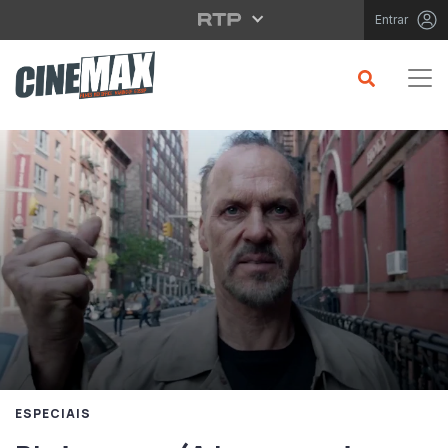
Saltar para o conteúdo principal
Entrar
ESPECIAIS