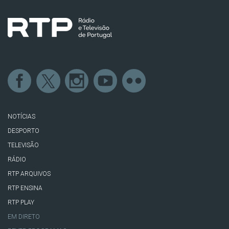
NOTÍCIAS
DESPORTO
TELEVISÃO
RÁDIO
RTP ARQUIVOS
RTP ENSINA
RTP PLAY
EM DIRETO