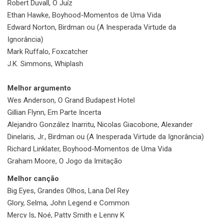
Robert Duvall, O Juíz
Ethan Hawke, Boyhood-Momentos de Uma Vida
Edward Norton, Birdman ou (A Inesperada Virtude da
Ignorância)
Mark Ruffalo, Foxcatcher
J.K. Simmons, Whiplash
Melhor argumento
Wes Anderson, O Grand Budapest Hotel
Gillian Flynn, Em Parte Incerta
Alejandro González Inarritu, Nicolas Giacobone, Alexander
Dinelaris, Jr., Birdman ou (A Inesperada Virtude da Ignorância)
Richard Linklater, Boyhood-Momentos de Uma Vida
Graham Moore, O Jogo da Imitação
Melhor canção
Big Eyes, Grandes Olhos, Lana Del Rey
Glory, Selma, John Legend e Common
Mercy Is, Noé, Patty Smith e Lenny K