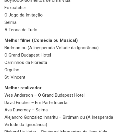
Boyhood-Momentos de Uma Vida
Foxcatcher
O Jogo da Imitação
Selma
A Teoria de Tudo
Melhor filme (Comédia ou Musical)
Birdman ou (A Inesperada Virtude da Ignorância)
O Grand Budapest Hotel
Caminhos da Floresta
Orgulho
St. Vincent
Melhor realizador
Wes Anderson – O Grand Budapest Hotel
David Fincher – Em Parte Incerta
Ava Duvernay – Selma
Alejandro Gonzalez Innaritu – Birdman ou (A Inesperada
Virtude da Ignorância)
Richard Linklater – Boyhood-Momentos de Uma Vida