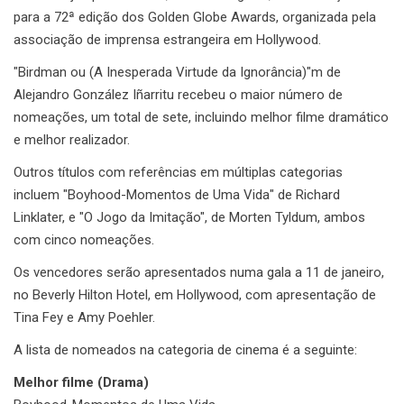
para a 72ª edição dos Golden Globe Awards, organizada pela
associação de imprensa estrangeira em Hollywood.
"Birdman ou (A Inesperada Virtude da Ignorância)"m de
Alejandro González Iñarritu recebeu o maior número de
nomeações, um total de sete, incluindo melhor filme dramático
e melhor realizador.
Outros títulos com referências em múltiplas categorias
incluem "Boyhood-Momentos de Uma Vida" de Richard
Linklater, e "O Jogo da Imitação", de Morten Tyldum, ambos
com cinco nomeações.
Os vencedores serão apresentados numa gala a 11 de janeiro,
no Beverly Hilton Hotel, em Hollywood, com apresentação de
Tina Fey e Amy Poehler.
A lista de nomeados na categoria de cinema é a seguinte:
Melhor filme (Drama)