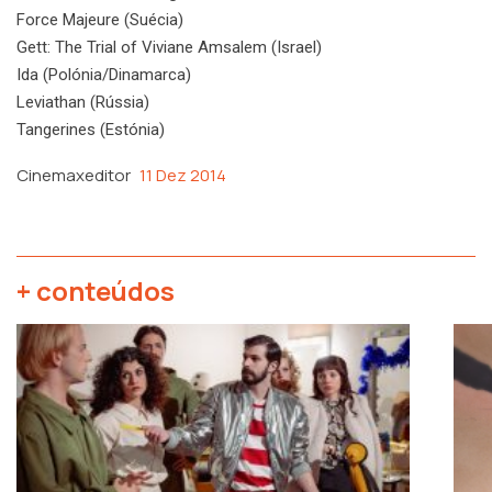
Force Majeure (Suécia)
Gett: The Trial of Viviane Amsalem (Israel)
Ida (Polónia/Dinamarca)
Leviathan (Rússia)
Tangerines (Estónia)
Cinemaxeditor
11 Dez 2014
+ conteúdos