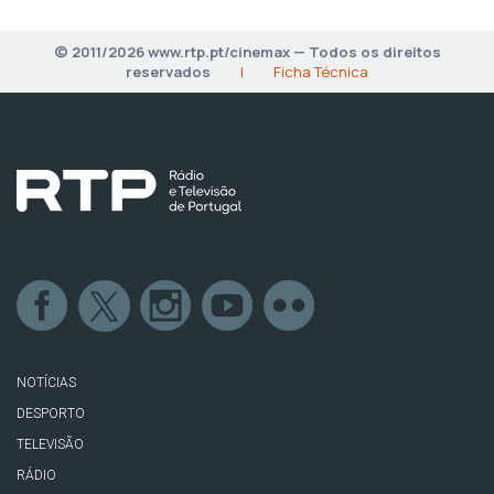
© 2011/2026 www.rtp.pt/cinemax — Todos os direitos
reservados
|
Ficha Técnica
NOTÍCIAS
DESPORTO
TELEVISÃO
RÁDIO