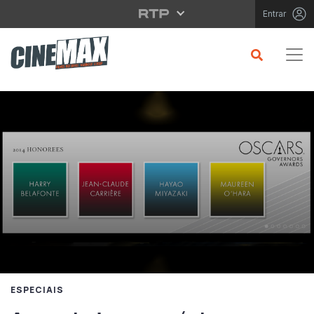
Saltar para o conteúdo principal
Entrar
ESPECIAIS