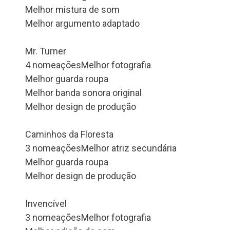
Melhor mistura de som
Melhor argumento adaptado
Mr. Turner
4 nomeações
Melhor fotografia
Melhor guarda roupa
Melhor banda sonora original
Melhor design de produção
Caminhos da Floresta
3 nomeações
Melhor atriz secundária
Melhor guarda roupa
Melhor design de produção
Invencível
3 nomeações
Melhor fotografia