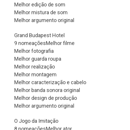
Melhor edição de som
Melhor mistura de som
Melhor argumento original
Grand Budapest Hotel
9 nomeações
Melhor filme
Melhor fotografia
Melhor guarda roupa
Melhor realização
Melhor montagem
Melhor caracterização e cabelo
Melhor banda sonora original
Melhor design de produção
Melhor argumento original
O Jogo da Imitação
8 nomeações
Melhor ator