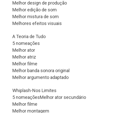
Melhor design de produção
Melhor edição de som
Melhor mistura de som
Melhores efeitos visuais
A Teoria de Tudo
5 nomeações
Melhor ator
Melhor atriz
Melhor filme
Melhor banda sonora original
Melhor argumento adaptado
Whiplash-Nos Limites
5 nomeações
Melhor ator secundário
Melhor filme
Melhor montagem