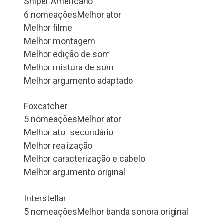
Sniper Americano
6 nomeações
Melhor ator
Melhor filme
Melhor montagem
Melhor edição de som
Melhor mistura de som
Melhor argumento adaptado
Foxcatcher
5 nomeações
Melhor ator
Melhor ator secundário
Melhor realização
Melhor caracterização e cabelo
Melhor argumento original
Interstellar
5 nomeações
Melhor banda sonora original