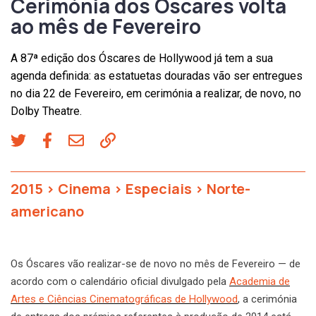
Cerimónia dos Óscares volta
ao mês de Fevereiro
A 87ª edição dos Óscares de Hollywood já tem a sua
agenda definida: as estatuetas douradas vão ser entregues
no dia 22 de Fevereiro, em cerimónia a realizar, de novo, no
Dolby Theatre.
2015
>
Cinema
>
Especiais
>
Norte-
americano
Os Óscares vão realizar-se de novo no mês de Fevereiro — de
acordo com o calendário oficial divulgado pela
Academia de
Artes e Ciências Cinematográficas de Hollywood
, a cerimónia