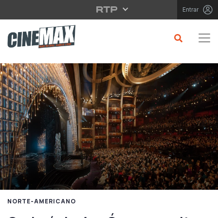
Saltar para o conteúdo principal
Entrar
NORTE-AMERICANO