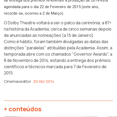
de entrega dos prémios referentes à produção de 2014 está
agendada para o dia 22 de Fevereiro de 2015 (este ano,
recorde-se, ocorreu a 2 de Março).
O Dolby Theatre voltará a ser o palco da cerimónia, a 87ª
na história da Academia, cerca de cinco semanas depois
de anunciadas as nomeações (a 15 de Janeiro).
Como é hábito, foram também divulgadas as datas das
distinções "paralelas" atribuídas pela Academia. Assim, a
temporada abre com os chamados "Governor Awards", a
8 de Novembro de 2014, estando a entrega dos prémios
científicos e técnicos marcada para 7 de Fevereiro de
2015.
Cinemaxeditor
20 Abr 2014
+ conteúdos