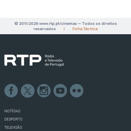
© 2011/2026 www.rtp.pt/cinemax — Todos os direitos
reservados
|
Ficha Técnica
NOTÍCIAS
DESPORTO
TELEVISÃO