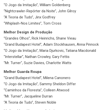
“O Jogo da Imitação”, William Goldenberg
“Nightcrawler-Repórter da Noite”, John Gilroy
“A Teoria de Tudo”, Jinx Godfrey
“Whiplash-Nos Limites”, Tom Cross
Melhor Design de Produção
“Grandes Olhos”, Rick Heinrichs, Shane Vieau
“Grand Budapest Hotel”, Adam Stockhausen, Anna Pinnock
“O Jogo da Imitação”, Maria Djurkovic, Tatiana Macdonald
“Interstellar”, Nathan Crowley, Gary Fettis
“Mr. Turner", Suzie Davies, Charlotte Watts
Melhor Guarda Roupa
“Grand Budapest Hotel”, Milena Canonero
“O Jogo da Imitação”, Sammy Sheldon Differ
“Caminhos da Floresta”, Colleen Atwood
“Mr. Turner”, Jacqueline Durran
“A Teoria de Tudo”, Steven Noble