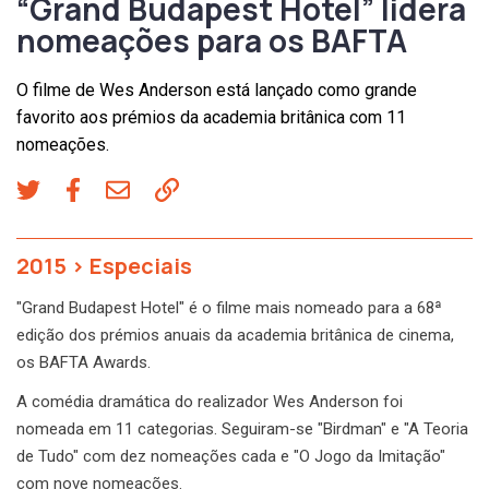
“Grand Budapest Hotel” lidera
nomeações para os BAFTA
O filme de Wes Anderson está lançado como grande
favorito aos prémios da academia britânica com 11
nomeações.
2015
>
Especiais
"Grand Budapest Hotel" é o filme mais nomeado para a 68ª
edição dos prémios anuais da academia britânica de cinema,
os BAFTA Awards.
A comédia dramática do realizador Wes Anderson foi
nomeada em 11 categorias. Seguiram-se "Birdman" e "A Teoria
de Tudo" com dez nomeações cada e "O Jogo da Imitação"
com nove nomeações.