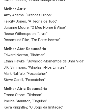
Melhor Atriz
Amy Adams, “Grandes Olhos”
Felicity Jones, “A Teoria de Tudo”
Julianne Moore, “O Meu Nome É Alice”
Reese Witherspoon, “Livre”
Rosamund Pike, “Em Parte Incerta”
Melhor Ator Secundário
Edward Norton, “Birdman”
Ethan Hawke, “Boyhood-Momentos de Uma Vida”
J.K. Simmons, “Whiplash-Nos Limites”
Mark Ruffalo, “Foxcatcher”
Steve Carell, “Foxcatcher”
Melhor Atriz Secundária
Emma Stone, “Birdman”
Imelda Staunton, “Orgulho”
Keira Knightley, “O Jogo da Imitação”