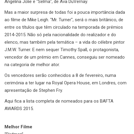
Angelina Jolie e "Selma", de Ava DuVernay.
Mas a maior surpresa de todas foi a pouca importância dada
ao filme de Mike Leigh. "Mr. Turner", será o mais britânico, de
entre os títulos que têm circulado na temporada de prémios
2014-2015. Não só pela nacionalidade do realizador e do
elenco, mas também pela temática – a vida do célebre pintor
J.M.W. Turner. E nem sequer Timothy Spall, o protagonista,
vencedor de um prémio em Cannes, conseguiu ser nomeado
na categoria de melhor ator.
Os vencedores serão conhecidos a 8 de fevereiro, numa
cerimónia a ter lugar na Royal Opera House, em Londres, com
apresentação de Stephen Fry.
Aqui fica a lista completa de nomeados para os BAFTA
AWARDS 2015.
Melhor Filme