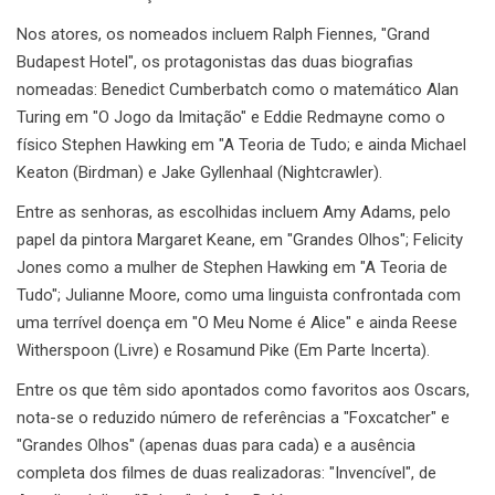
Nos atores, os nomeados incluem Ralph Fiennes, "Grand
Budapest Hotel", os protagonistas das duas biografias
nomeadas: Benedict Cumberbatch como o matemático Alan
Turing em "O Jogo da Imitação" e Eddie Redmayne como o
físico Stephen Hawking em "A Teoria de Tudo; e ainda Michael
Keaton (Birdman) e Jake Gyllenhaal (Nightcrawler).
Entre as senhoras, as escolhidas incluem Amy Adams, pelo
papel da pintora Margaret Keane, em "Grandes Olhos"; Felicity
Jones como a mulher de Stephen Hawking em "A Teoria de
Tudo"; Julianne Moore, como uma linguista confrontada com
uma terrível doença em "O Meu Nome é Alice" e ainda Reese
Witherspoon (Livre) e Rosamund Pike (Em Parte Incerta).
Entre os que têm sido apontados como favoritos aos Oscars,
nota-se o reduzido número de referências a "Foxcatcher" e
"Grandes Olhos" (apenas duas para cada) e a ausência
completa dos filmes de duas realizadoras: "Invencível", de