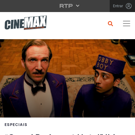
Saltar para o conteúdo principal
Entrar
ESPECIAIS