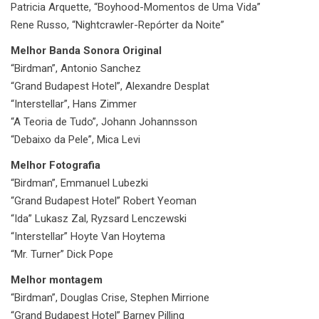
Patricia Arquette, “Boyhood-Momentos de Uma Vida”
Rene Russo, “Nightcrawler-Repórter da Noite”
Melhor Banda Sonora Original
“Birdman”, Antonio Sanchez
“Grand Budapest Hotel”, Alexandre Desplat
“Interstellar”, Hans Zimmer
“A Teoria de Tudo”, Johann Johannsson
“Debaixo da Pele”, Mica Levi
Melhor Fotografia
“Birdman”, Emmanuel Lubezki
“Grand Budapest Hotel” Robert Yeoman
“Ida” Lukasz Zal, Ryzsard Lenczewski
“Interstellar” Hoyte Van Hoytema
“Mr. Turner” Dick Pope
Melhor montagem
“Birdman”, Douglas Crise, Stephen Mirrione
“Grand Budapest Hotel” Barney Pilling