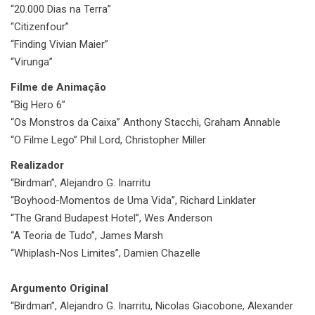
“20.000 Dias na Terra”
“Citizenfour”
“Finding Vivian Maier”
“Virunga”
Filme de Animação
“Big Hero 6”
“Os Monstros da Caixa” Anthony Stacchi, Graham Annable
“O Filme Lego” Phil Lord, Christopher Miller
Realizador
“Birdman”, Alejandro G. Inarritu
“Boyhood-Momentos de Uma Vida”, Richard Linklater
“The Grand Budapest Hotel”, Wes Anderson
“A Teoria de Tudo”, James Marsh
“Whiplash-Nos Limites”, Damien Chazelle
Argumento Original
“Birdman”, Alejandro G. Inarritu, Nicolas Giacobone, Alexander