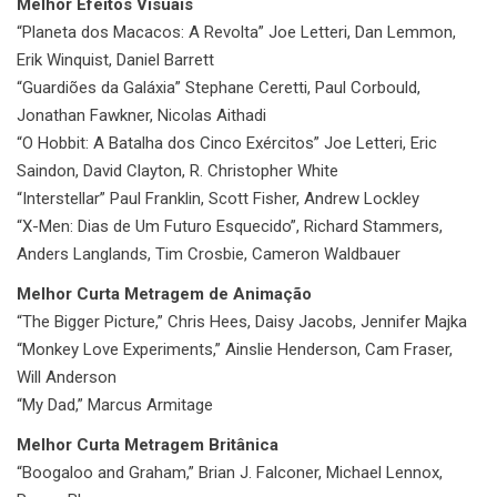
Melhor Efeitos Visuais
“Planeta dos Macacos: A Revolta” Joe Letteri, Dan Lemmon,
Erik Winquist, Daniel Barrett
“Guardiões da Galáxia” Stephane Ceretti, Paul Corbould,
Jonathan Fawkner, Nicolas Aithadi
“O Hobbit: A Batalha dos Cinco Exércitos” Joe Letteri, Eric
Saindon, David Clayton, R. Christopher White
“Interstellar” Paul Franklin, Scott Fisher, Andrew Lockley
“X-Men: Dias de Um Futuro Esquecido”, Richard Stammers,
Anders Langlands, Tim Crosbie, Cameron Waldbauer
Melhor Curta Metragem de Animação
“The Bigger Picture,” Chris Hees, Daisy Jacobs, Jennifer Majka
“Monkey Love Experiments,” Ainslie Henderson, Cam Fraser,
Will Anderson
“My Dad,” Marcus Armitage
Melhor Curta Metragem Britânica
“Boogaloo and Graham,” Brian J. Falconer, Michael Lennox,