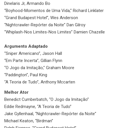
Dinelaris Jr, Armando Bo
“Boyhood-Momentos de Uma Vida,” Richard Linklater
“Grand Budapest Hotel”, Wes Anderson
“Nightcrawler-Repórter da Noite” Dan Gilroy
“Whiplash-Nos Limites-Nos Limites” Damien Chazelle
Argumento Adaptado
“Sniper Americano”, Jason Hall
“Em Parte Incerta”, Gillian Flynn
“O Jogo da Imitação,” Graham Moore
“Paddington”, Paul King
“A Teoria de Tudo”, Anthony Mccarten
Melhor Ator
Benedict Cumberbatch, “O Jogo da Imitação”
Eddie Redmayne, “A Teoria de Tudo”
Jake Gyllenhaal, “Nightcrawler-Repórter da Noite”
Michael Keaton, “Birdman”
Ralph Fiennes, “Grand Budapest Hotel”