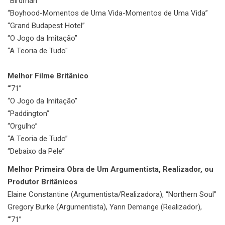
“Birdman”
“Boyhood-Momentos de Uma Vida-Momentos de Uma Vida”
“Grand Budapest Hotel”
“O Jogo da Imitação”
“A Teoria de Tudo"
Melhor Filme Britânico
“’71”
“O Jogo da Imitação”
“Paddington”
“Orgulho”
“A Teoria de Tudo”
“Debaixo da Pele”
Melhor Primeira Obra de Um Argumentista, Realizador, ou
Produtor Britânicos
Elaine Constantine (Argumentista/Realizadora), “Northern Soul”
Gregory Burke (Argumentista), Yann Demange (Realizador),
“’71”