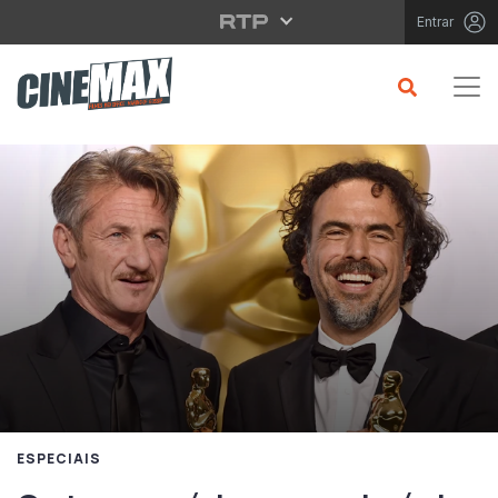
Saltar para o conteúdo principal
Entrar
ESPECIAIS