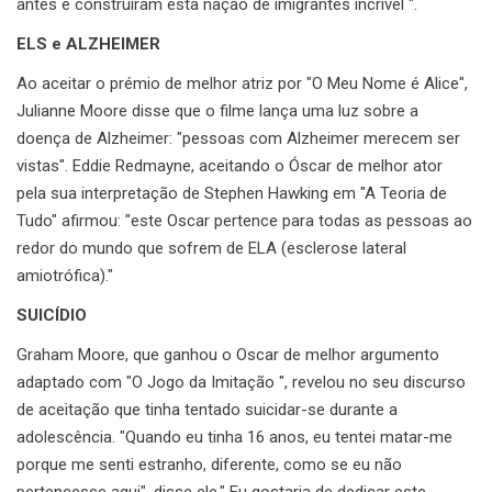
antes e construiram esta nação de imigrantes incrível ".
ELS e ALZHEIMER
Ao aceitar o prémio de melhor atriz por "O Meu Nome é Alice",
Julianne Moore disse que o filme lança uma luz sobre a
doença de Alzheimer: "pessoas com Alzheimer merecem ser
vistas". Eddie Redmayne, aceitando o Óscar de melhor ator
pela sua interpretação de Stephen Hawking em "A Teoria de
Tudo" afirmou: "este Oscar pertence para todas as pessoas ao
redor do mundo que sofrem de ELA (esclerose lateral
amiotrófica)."
SUICÍDIO
Graham Moore, que ganhou o Oscar de melhor argumento
adaptado com "O Jogo da Imitação ", revelou no seu discurso
de aceitação que tinha tentado suicidar-se durante a
adolescência. "Quando eu tinha 16 anos, eu tentei matar-me
porque me senti estranho, diferente, como se eu não