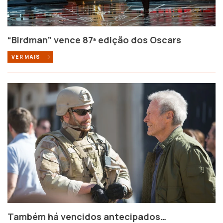
“Birdman” vence 87ª edição dos Oscars
VER MAIS
Também há vencidos antecipados…