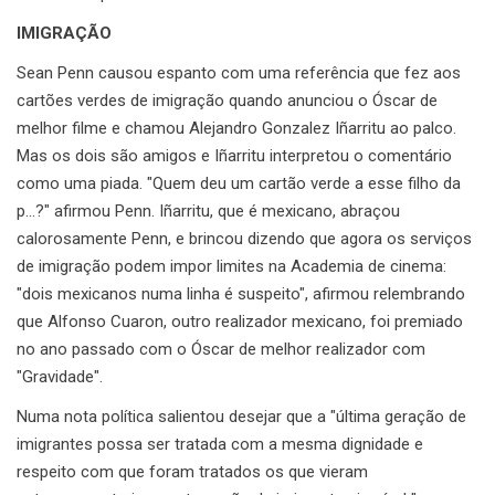
IMIGRAÇÃO
Sean Penn causou espanto com uma referência que fez aos
cartões verdes de imigração quando anunciou o Óscar de
melhor filme e chamou Alejandro Gonzalez Iñarritu ao palco.
Mas os dois são amigos e Iñarritu interpretou o comentário
como uma piada. "Quem deu um cartão verde a esse filho da
p…?" afirmou Penn. Iñarritu, que é mexicano, abraçou
calorosamente Penn, e brincou dizendo que agora os serviços
de imigração podem impor limites na Academia de cinema:
"dois mexicanos numa linha é suspeito", afirmou relembrando
que Alfonso Cuaron, outro realizador mexicano, foi premiado
no ano passado com o Óscar de melhor realizador com
"Gravidade".
Numa nota política salientou desejar que a "última geração de
imigrantes possa ser tratada com a mesma dignidade e
respeito com que foram tratados os que vieram