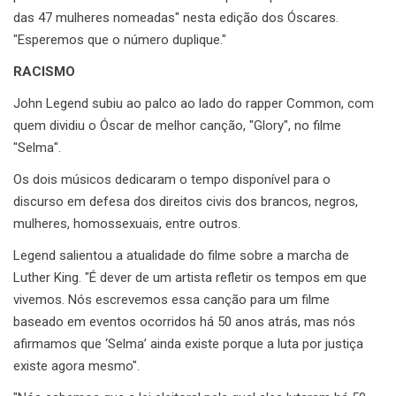
das 47 mulheres nomeadas" nesta edição dos Óscares.
"Esperemos que o número duplique."
RACISMO
John Legend subiu ao palco ao lado do rapper Common, com
quem dividiu o Óscar de melhor canção, "Glory", no filme
"Selma".
Os dois músicos dedicaram o tempo disponível para o
discurso em defesa dos direitos civis dos brancos, negros,
mulheres, homossexuais, entre outros.
Legend salientou a atualidade do filme sobre a marcha de
Luther King. "É dever de um artista refletir os tempos em que
vivemos. Nós escrevemos essa canção para um filme
baseado em eventos ocorridos há 50 anos atrás, mas nós
afirmamos que ‘Selma’ ainda existe porque a luta por justiça
existe agora mesmo".