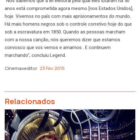
"Nós sabemos que a lei eleitoral pela qual eles lutaram há 50
anos está comprometida agora mesmo [nos Estados Unidos],
hoje. Vivemos no país com mais aprisionamentos do mundo.
Há mais homens negros sob o controle corretivo hoje do que
sob a escravatura em 1850. Quando as pessoas marcham
com a nossa canção, nós queremos dizer que estamos
convosco que vos vemos e amamos . E continuem
marchando", concluiu Legend.
Cinemaxeditor
23 Fev 2015
Relacionados