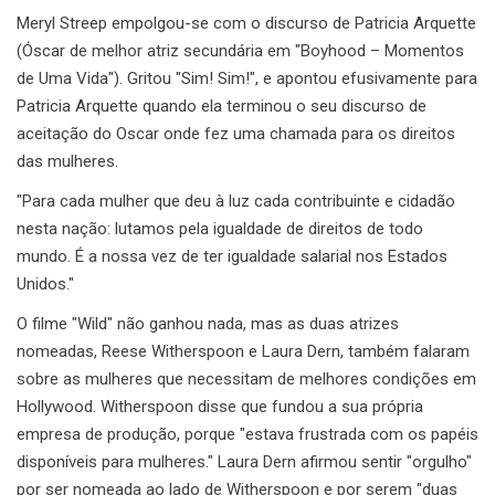
Meryl Streep empolgou-se com o discurso de Patricia Arquette
(Óscar de melhor atriz secundária em "Boyhood – Momentos
de Uma Vida"). Gritou "Sim! Sim!", e apontou efusivamente para
Patricia Arquette quando ela terminou o seu discurso de
aceitação do Oscar onde fez uma chamada para os direitos
das mulheres.
"Para cada mulher que deu à luz cada contribuinte e cidadão
nesta nação: lutamos pela igualdade de direitos de todo
mundo. É a nossa vez de ter igualdade salarial nos Estados
Unidos."
O filme "Wild" não ganhou nada, mas as duas atrizes
nomeadas, Reese Witherspoon e Laura Dern, também falaram
sobre as mulheres que necessitam de melhores condições em
Hollywood. Witherspoon disse que fundou a sua própria
empresa de produção, porque "estava frustrada com os papéis
disponíveis para mulheres." Laura Dern afirmou sentir "orgulho"
por ser nomeada ao lado de Witherspoon e por serem "duas