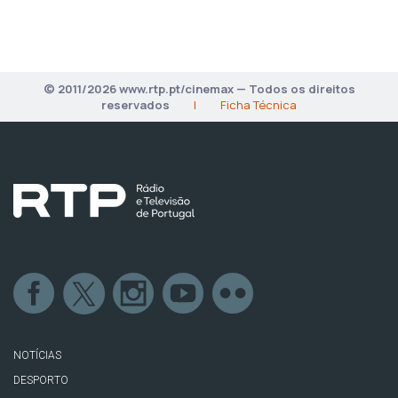
© 2011/2026 www.rtp.pt/cinemax — Todos os direitos
reservados
|
Ficha Técnica
NOTÍCIAS
DESPORTO