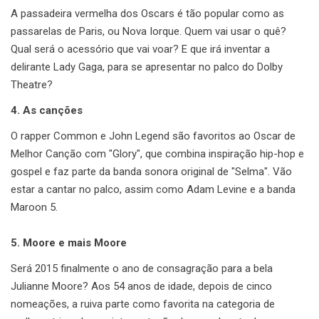
A passadeira vermelha dos Oscars é tão popular como as
passarelas de Paris, ou Nova Iorque. Quem vai usar o quê?
Qual será o acessório que vai voar? E que irá inventar a
delirante Lady Gaga, para se apresentar no palco do Dolby
Theatre?
4. As canções
O rapper Common e John Legend são favoritos ao Oscar de
Melhor Canção com "Glory", que combina inspiração hip-hop e
gospel e faz parte da banda sonora original de "Selma". Vão
estar a cantar no palco, assim como Adam Levine e a banda
Maroon 5.
5. Moore e mais Moore
Será 2015 finalmente o ano de consagração para a bela
Julianne Moore? Aos 54 anos de idade, depois de cinco
nomeações, a ruiva parte como favorita na categoria de