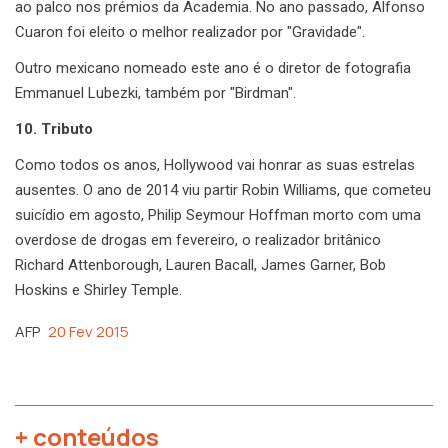
ao palco nos prémios da Academia. No ano passado, Alfonso
Cuaron foi eleito o melhor realizador por "Gravidade".
Outro mexicano nomeado este ano é o diretor de fotografia
Emmanuel Lubezki, também por "Birdman".
10. Tributo
Como todos os anos, Hollywood vai honrar as suas estrelas
ausentes. O ano de 2014 viu partir Robin Williams, que cometeu
suicídio em agosto, Philip Seymour Hoffman morto com uma
overdose de drogas em fevereiro, o realizador britânico
Richard Attenborough, Lauren Bacall, James Garner, Bob
Hoskins e Shirley Temple.
AFP
20 Fev 2015
+ conteúdos