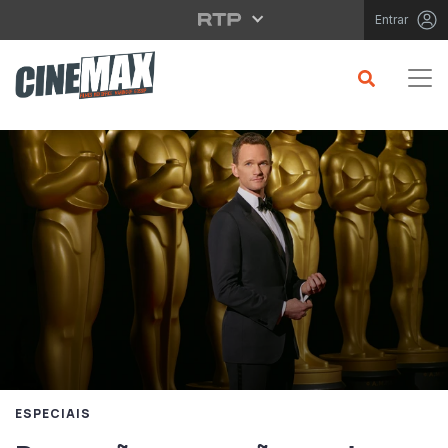
Saltar para o conteúdo principal
Entrar
ESPECIAIS