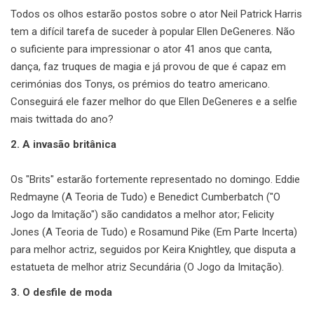
Todos os olhos estarão postos sobre o ator Neil Patrick Harris
tem a difícil tarefa de suceder à popular Ellen DeGeneres. Não
o suficiente para impressionar o ator 41 anos que canta,
dança, faz truques de magia e já provou de que é capaz em
cerimónias dos Tonys, os prémios do teatro americano.
Conseguirá ele fazer melhor do que Ellen DeGeneres e a selfie
mais twittada do ano?
2. A invasão britânica
Os "Brits" estarão fortemente representado no domingo. Eddie
Redmayne (A Teoria de Tudo) e Benedict Cumberbatch ("O
Jogo da Imitação") são candidatos a melhor ator; Felicity
Jones (A Teoria de Tudo) e Rosamund Pike (Em Parte Incerta)
para melhor actriz, seguidos por Keira Knightley, que disputa a
estatueta de melhor atriz Secundária (O Jogo da Imitação).
3. O desfile de moda