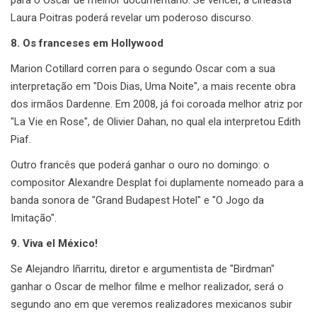
Laura Poitras poderá revelar um poderoso discurso.
8. Os franceses em Hollywood
Marion Cotillard corren para o segundo Oscar com a sua
interpretação em "Dois Dias, Uma Noite", a mais recente obra
dos irmãos Dardenne. Em 2008, já foi coroada melhor atriz por
"La Vie en Rose", de Olivier Dahan, no qual ela interpretou Edith
Piaf.
Outro francês que poderá ganhar o ouro no domingo: o
compositor Alexandre Desplat foi duplamente nomeado para a
banda sonora de "Grand Budapest Hotel" e "O Jogo da
Imitação".
9. Viva el México!
Se Alejandro Iñarritu, diretor e argumentista de "Birdman"
ganhar o Oscar de melhor filme e melhor realizador, será o
segundo ano em que veremos realizadores mexicanos subir