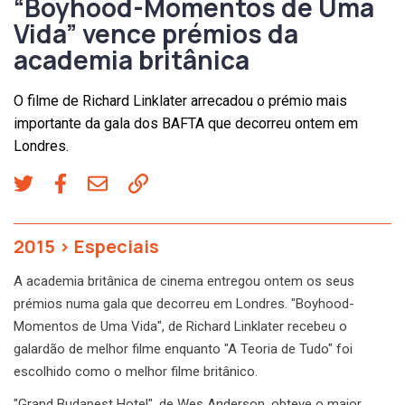
“Boyhood-Momentos de Uma
Vida” vence prémios da
academia britânica
O filme de Richard Linklater arrecadou o prémio mais
importante da gala dos BAFTA que decorreu ontem em
Londres.
2015
>
Especiais
A academia britânica de cinema entregou ontem os seus
prémios numa gala que decorreu em Londres. "Boyhood-
Momentos de Uma Vida", de Richard Linklater recebeu o
galardão de melhor filme enquanto "A Teoria de Tudo" foi
escolhido como o melhor filme britânico.
"Grand Budapest Hotel", de Wes Anderson, obteve o maior