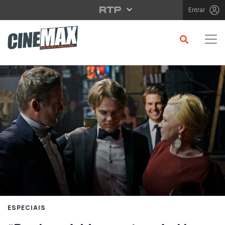
Saltar para o conteúdo principal
Entrar
ESPECIAIS