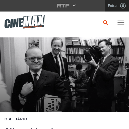
Saltar para o conteúdo principal
Entrar
OBITUÁRIO