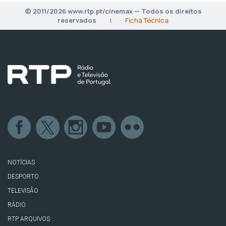
© 2011/2026 www.rtp.pt/cinemax — Todos os direitos
reservados
|
Ficha Técnica
NOTÍCIAS
DESPORTO
TELEVISÃO
RÁDIO
RTP ARQUIVOS