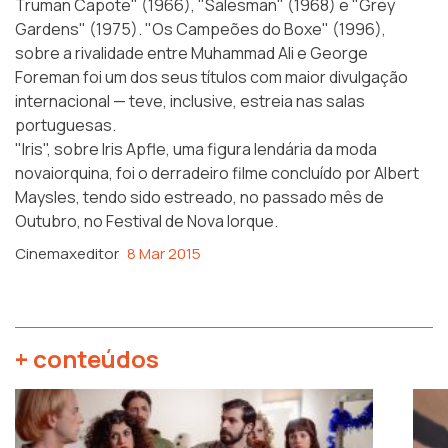
Truman Capote" (1966), "Salesman" (1968) e "Grey
Gardens" (1975). "Os Campeões do Boxe" (1996),
sobre a rivalidade entre Muhammad Ali e George
Foreman foi um dos seus títulos com maior divulgação
internacional — teve, inclusive, estreia nas salas
portuguesas.
"Iris", sobre Iris Apfle, uma figura lendária da moda
novaiorquina, foi o derradeiro filme concluído por Albert
Maysles, tendo sido estreado, no passado mês de
Outubro, no Festival de Nova Iorque.
Cinemaxeditor
8 Mar 2015
+ conteúdos