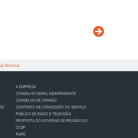
ha Técnica
A EMPRESA
CONSELHO GERAL INDEPENDENTE
CONSELHO DE OPINIÃO
TE
CONTRATO DE CONCESSÃO DO SERVIÇO
PÚBLICO DE RÁDIO E TELEVISÃO
PROPOSTA DO GOVERNO DE REVISÃO DO
CCSP
RGPD