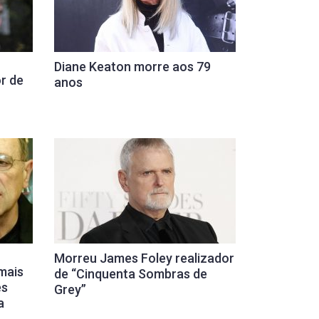
Diane Keaton morre aos 79
r de
anos
Morreu James Foley realizador
mais
de “Cinquenta Sombras de
es
Grey”
a