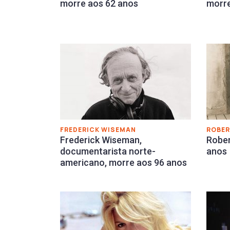
morre aos 62 anos
morre
FREDERICK WISEMAN
ROBER
Frederick Wiseman,
Rober
documentarista norte-
anos
americano, morre aos 96 anos