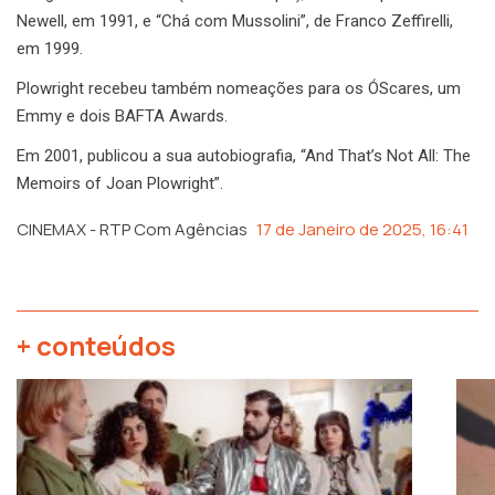
Newell, em 1991, e “Chá com Mussolini”, de Franco Zeffirelli,
em 1999.
Plowright recebeu também nomeações para os ÓScares, um
Emmy e dois BAFTA Awards.
Em 2001, publicou a sua autobiografia, “And That’s Not All: The
Memoirs of Joan Plowright”.
CINEMAX - RTP Com Agências
17 de Janeiro de 2025, 16:41
+ conteúdos