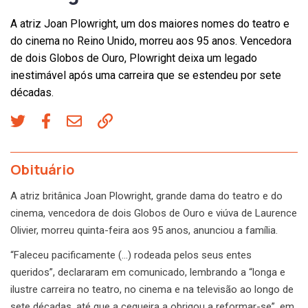
A atriz Joan Plowright, um dos maiores nomes do teatro e
do cinema no Reino Unido, morreu aos 95 anos. Vencedora
de dois Globos de Ouro, Plowright deixa um legado
inestimável após uma carreira que se estendeu por sete
décadas.
Obituário
A atriz britânica Joan Plowright, grande dama do teatro e do
cinema, vencedora de dois Globos de Ouro e viúva de Laurence
Olivier, morreu quinta-feira aos 95 anos, anunciou a família.
“Faleceu pacificamente (…) rodeada pelos seus entes
queridos”, declararam em comunicado, lembrando a “longa e
ilustre carreira no teatro, no cinema e na televisão ao longo de
sete décadas, até que a cegueira a obrigou a reformar-se”, em