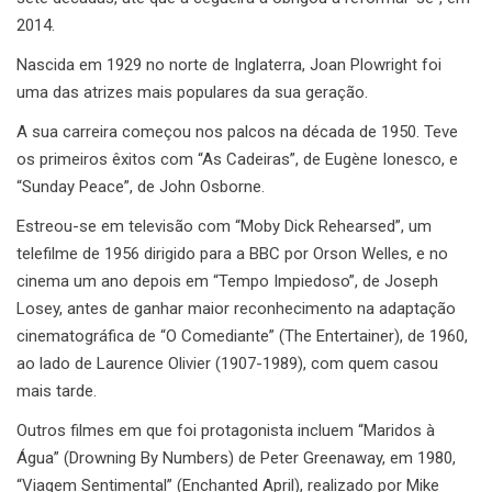
2014.
Nascida em 1929 no norte de Inglaterra, Joan Plowright foi
uma das atrizes mais populares da sua geração.
A sua carreira começou nos palcos na década de 1950. Teve
os primeiros êxitos com “As Cadeiras”, de Eugène Ionesco, e
“Sunday Peace”, de John Osborne.
Estreou-se em televisão com “Moby Dick Rehearsed”, um
telefilme de 1956 dirigido para a BBC por Orson Welles, e no
cinema um ano depois em “Tempo Impiedoso”, de Joseph
Losey, antes de ganhar maior reconhecimento na adaptação
cinematográfica de “O Comediante” (The Entertainer), de 1960,
ao lado de Laurence Olivier (1907-1989), com quem casou
mais tarde.
Outros filmes em que foi protagonista incluem “Maridos à
Água” (Drowning By Numbers) de Peter Greenaway, em 1980,
“Viagem Sentimental” (Enchanted April), realizado por Mike