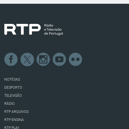
NOTÍCIAS
DESPORTO
TELEVISÃO
RÁDIO
RTP ARQUIVOS
RTP ENSINA
RTP PLAY