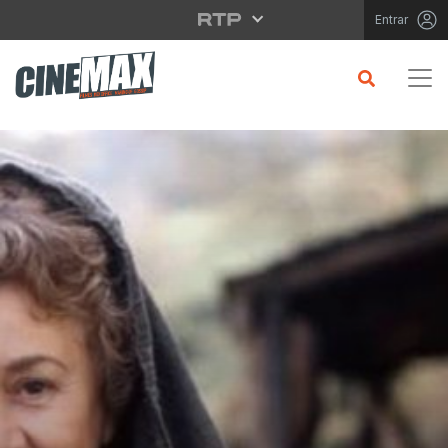
Saltar para o conteúdo principal
Entrar