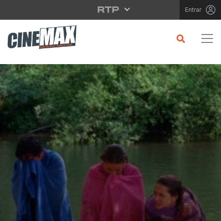
Saltar para o conteúdo principal
Entrar