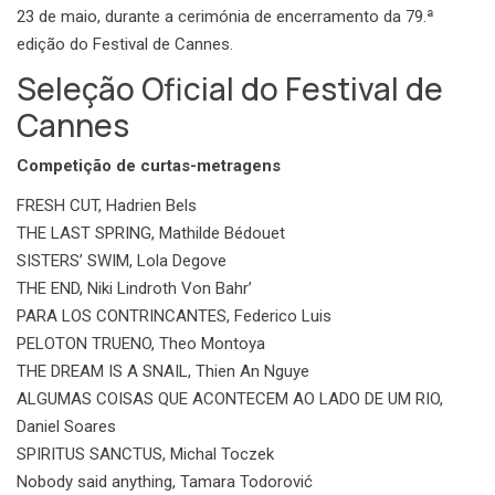
23 de maio, durante a cerimónia de encerramento da 79.ª
edição do Festival de Cannes.
Seleção Oficial do Festival de
Cannes
Competição de curtas-metragens
FRESH CUT, Hadrien Bels
THE LAST SPRING, Mathilde Bédouet
SISTERS’ SWIM, Lola Degove
THE END, Niki Lindroth Von Bahr’
PARA LOS CONTRINCANTES, Federico Luis
PELOTON TRUENO, Theo Montoya
THE DREAM IS A SNAIL, Thien An Nguye
ALGUMAS COISAS QUE ACONTECEM AO LADO DE UM RIO,
Daniel Soares
SPIRITUS SANCTUS, Michal Toczek
Nobody said anything, Tamara Todorović