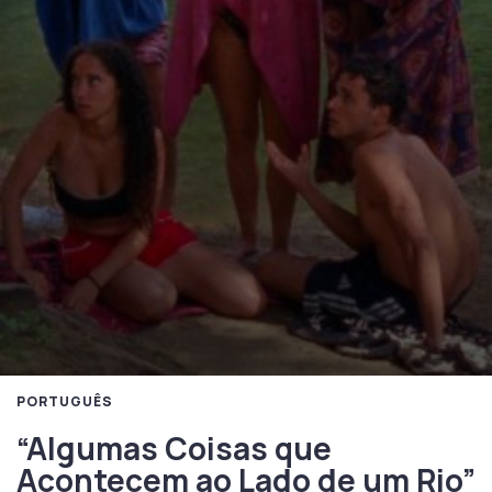
PORTUGUÊS
“Algumas Coisas que
Acontecem ao Lado de um Rio”