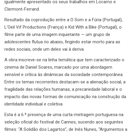
igualmente apresentado os seus trabalhos em Locarno e
Clermont-Ferrand.
Resultado da coprodução entre a O Som e a Fúria (Portugal),
L’Oeil Vif Productions (França) e Kid With a Bike (Portugal), o
filme parte de uma imagem inquietante — um grupo de
adolescentes flutua rio abaixo, fingindo estar morto para as
redes sociais, onde um deles vai à deriva.
A obra inscreve-se na linha temática que tem caracterizado o
cinema de Daniel Soares, marcado por uma abordagem
sensível e crítica às dinâmicas da sociedade contemporânea.
Entre os temas recorrentes destacam-se a alienação social, a
fragilidade das relações humanas, a precariedade laboral e o
impacto das novas formas de comunicação na construção da
identidade individual e coletiva.
Esta é a 6.ª presença de uma curta-metragem portuguesa na
seleção oficial do festival de Cannes, sucendo aos seguintes
filmes: “A Solidão dos Lagartos”, de Inês Nunes, “Argumentos a