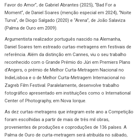
Favor do Amor”, de Gabriel Abrantes (2025), “Bad For a
Moment”, de Daniel Soares (menção especial em 2024), “Noite
Turva”, de Diogo Salgado (2020) e “Arena”, de João Salaviza
(Palma de Ouro em 2009).
Argumentista realizador português nascido na Alemanha,
Daniel Soares tem estreado curtas-metragens em festivais de
referência. Além da distinção em Cannes, viu o seu trabalho
reconhecido com o Grande Prémio do Júri em Premiers Plans
d’Angers, o prémio de Melhor Curta-Metragem Nacional no
IndieLisboa e o de Melhor Curta-Metragem Internacional no
Zagreb Film Festival. Paralelamente, desenvolve trabalho
fotográfico apresentado em instituições como o International
Center of Photography, em Nova Iorque.
As dez curtas-metragens que integram este ano a Competição
foram escolhidas a partir de mais de três mil obras,
provenientes de produções e coproduções de 136 países. A
Palma de Ouro de curta-metragem será atribuída no sábado,