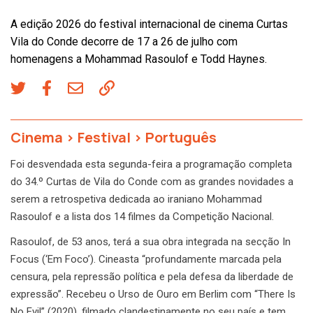
A edição 2026 do festival internacional de cinema Curtas
Vila do Conde decorre de 17 a 26 de julho com
homenagens a Mohammad Rasoulof e Todd Haynes.
Cinema
>
Festival
>
Português
Foi desvendada esta segunda-feira a programação completa
do 34.º Curtas de Vila do Conde com as grandes novidades a
serem a retrospetiva dedicada ao iraniano Mohammad
Rasoulof e a lista dos 14 filmes da Competição Nacional.
Rasoulof, de 53 anos, terá a sua obra integrada na secção In
Focus (‘Em Foco’). Cineasta “profundamente marcada pela
censura, pela repressão política e pela defesa da liberdade de
expressão”. Recebeu o Urso de Ouro em Berlim com “There Is
No Evil” (2020), filmado clandestinamente no seu país e tem