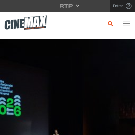
Saltar para o conteúdo principal
Entrar