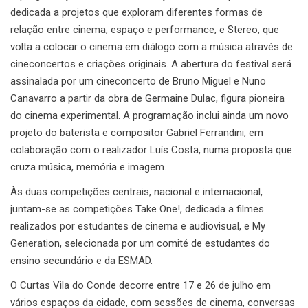
dedicada a projetos que exploram diferentes formas de
relação entre cinema, espaço e performance, e Stereo, que
volta a colocar o cinema em diálogo com a música através de
cineconcertos e criações originais. A abertura do festival será
assinalada por um cineconcerto de Bruno Miguel e Nuno
Canavarro a partir da obra de Germaine Dulac, figura pioneira
do cinema experimental. A programação inclui ainda um novo
projeto do baterista e compositor Gabriel Ferrandini, em
colaboração com o realizador Luís Costa, numa proposta que
cruza música, memória e imagem.
Às duas competições centrais, nacional e internacional,
juntam-se as competições Take One!, dedicada a filmes
realizados por estudantes de cinema e audiovisual, e My
Generation, selecionada por um comité de estudantes do
ensino secundário e da ESMAD.
O Curtas Vila do Conde decorre entre 17 e 26 de julho em
vários espaços da cidade, com sessões de cinema, conversas