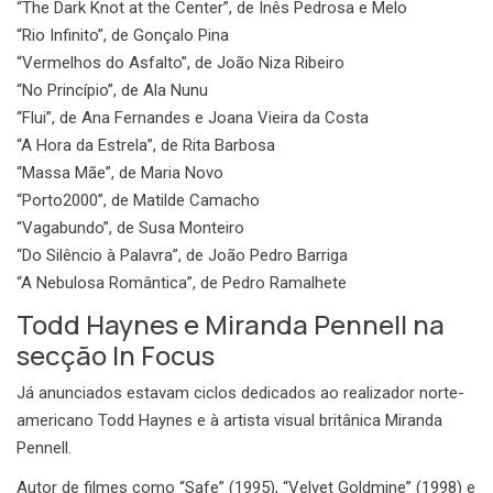
“The Dark Knot at the Center”, de Inês Pedrosa e Melo
“Rio Infinito”, de Gonçalo Pina
“Vermelhos do Asfalto”, de João Niza Ribeiro
“No Princípio”, de Ala Nunu
“Flui”, de Ana Fernandes e Joana Vieira da Costa
“A Hora da Estrela”, de Rita Barbosa
“Massa Mãe”, de Maria Novo
“Porto2000”, de Matilde Camacho
“Vagabundo”, de Susa Monteiro
“Do Silêncio à Palavra”, de João Pedro Barriga
“A Nebulosa Romântica”, de Pedro Ramalhete
Todd Haynes e Miranda Pennell na
secção In Focus
Já anunciados estavam ciclos dedicados ao realizador norte-
americano Todd Haynes e à artista visual britânica Miranda
Pennell.
Autor de filmes como “Safe” (1995), “Velvet Goldmine” (1998) e