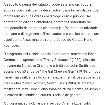
A secção Cinema Revisitado propõe este ano um foco em
autores que continuam a desenvolver trabalho artístico e que
regressam às suas obras em diálogo com o público. “Ao
contrário de edições anteriores, centradas sobretudo na
recuperação de obras de cineastas já afastados da atividade,
este ano o diálogo entre filmes, autores e público assume um
papel central”, sublinha o diretor artístico do Curtas, Nuno
Rodrigues.
O programa inclui ainda a realizadora norte-americana Bette
Gordon, que apresentará “Empty Suitcases” (1980), obra do
movimento No Wave Cinema, e o britânico John Smith, que
assinala os 50 anos de “The Girl Chewing Gum” (1976), um dos
filmes mais influentes do cinema experimental. Destaque ainda
para a obra “Seven Women, Seven Sins“ (1986) da artista e
realizadora Maxi Cohen, cujo trabalho cruza cinema, ativismo e
questões de identidade cultural, racial e de género.
A programação inclui ainda a secção Cinema Expandido,