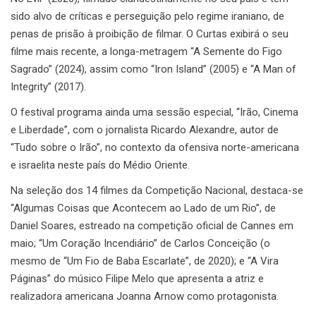
sido alvo de críticas e perseguição pelo regime iraniano, de
penas de prisão à proibição de filmar. O Curtas exibirá o seu
filme mais recente, a longa-metragem “A Semente do Figo
Sagrado” (2024), assim como “Iron Island” (2005) e “A Man of
Integrity” (2017).
O festival programa ainda uma sessão especial, “Irão, Cinema
e Liberdade”, com o jornalista Ricardo Alexandre, autor de
“Tudo sobre o Irão”, no contexto da ofensiva norte-americana
e israelita neste país do Médio Oriente.
Na seleção dos 14 filmes da Competição Nacional, destaca-se
“Algumas Coisas que Acontecem ao Lado de um Rio”, de
Daniel Soares, estreado na competição oficial de Cannes em
maio; “Um Coração Incendiário” de Carlos Conceição (o
mesmo de “Um Fio de Baba Escarlate”, de 2020); e “A Vira
Páginas” do músico Filipe Melo que apresenta a atriz e
realizadora americana Joanna Arnow como protagonista.