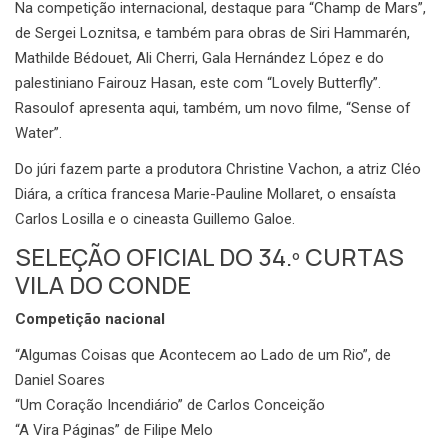
Na competição internacional, destaque para “Champ de Mars”,
de Sergei Loznitsa, e também para obras de Siri Hammarén,
Mathilde Bédouet, Ali Cherri, Gala Hernández López e do
palestiniano Fairouz Hasan, este com “Lovely Butterfly”.
Rasoulof apresenta aqui, também, um novo filme, “Sense of
Water”.
Do júri fazem parte a produtora Christine Vachon, a atriz Cléo
Diára, a crítica francesa Marie-Pauline Mollaret, o ensaísta
Carlos Losilla e o cineasta Guillemo Galoe.
SELEÇÃO OFICIAL DO 34.º CURTAS
VILA DO CONDE
Competição nacional
“Algumas Coisas que Acontecem ao Lado de um Rio”, de
Daniel Soares
“Um Coração Incendiário” de Carlos Conceição
“A Vira Páginas” de Filipe Melo