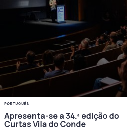
PORTUGUÊS
Apresenta-se a 34.ª edição do
Curtas Vila do Conde