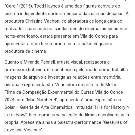
“Carol” (2015), Todd Haynes é uma das figuras centrais do
cinema independente norte-americano das últimas décadas. A
produtora Christine Vachon, colaboradora de longa data do
realizador e uma das mais influentes do cinema independente
norte-americano, estará presente em Vila do Conde para
apresentar a obra bem como o seu trabalho enquanto
produtora de cinema.
Quanto a Miranda Pennell, artista visual, realizadora e
professora britânica, é reconhecida pelo modo como trabalha
imagens de arquivo e investiga as relações entre memória,
história e representação. Vencedora do prémio de Melhor
Filme da Competição Experimental do Curtas Vila do Conde
2024 com “Man Number 4”, apresentará uma exposição na
Solar – Galeria de Arte Cinemática, intitulada “H is for History N
is for Now”, bem como uma seleção de filmes escolhidos pela
própria. Apresenta ainda a palestra-performance “Gestures of
Love and Violence”.