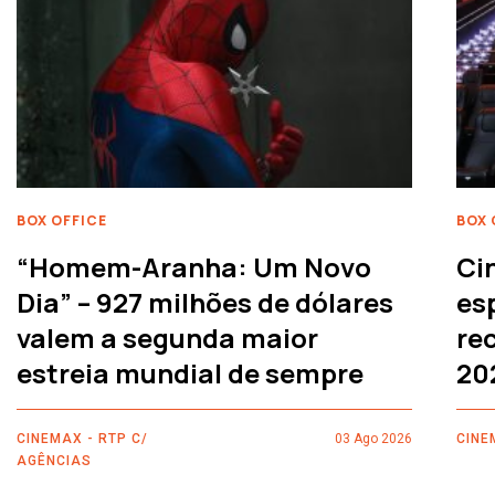
BOX OFFICE
BOX 
“Homem-Aranha: Um Novo
Ci
Dia” – 927 milhões de dólares
es
valem a segunda maior
rec
estreia mundial de sempre
20
CINEMAX - RTP C/
03 Ago 2026
CINE
AGÊNCIAS