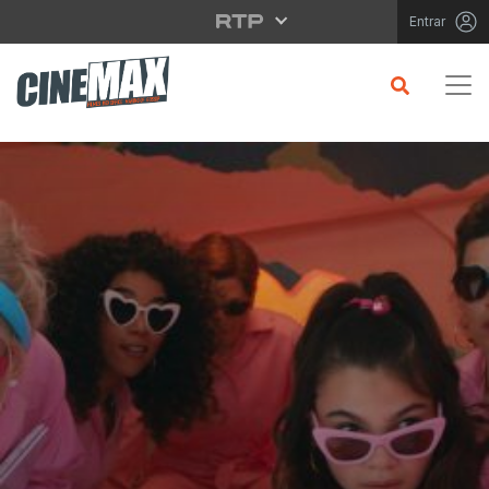
Saltar para o conteúdo principal
Entrar