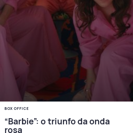
BOX OFFICE
“Barbie”: o triunfo da onda
rosa