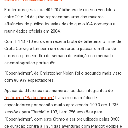
Em termos gerais, os 409 707 bilhetes de cinema vendidos
entre 20 e 24 de julho representam uma das maiores
afluências de público às salas desde que o ICA começou a
reunir dados oficiais em 2004.
Com 1 143 710 euros em receita bruta de bilheteira, o filme de
Greta Gerwig é também um dos raros a passar o milhão de
euros no primeiro fim de semana de exibição no mercado
cinematográfico português.
“Oppenheimer”, de Christopher Nolan foi o segundo mais visto
com 80 939 espectadores.
Apesar da diferença nos números, os dois integrantes do
fenómeno “Barbenheimer”
tiveram uma média de
espectadores por sessão muito aproximada: 109,3 em 1 736
sessões para “Barbie” e 107,1 em 756 sessões para
“Oppenheimer”, com este último a ser prejudicado pelas 3h00
de duração contra a 1h54 das aventuras com Margot Robbie e