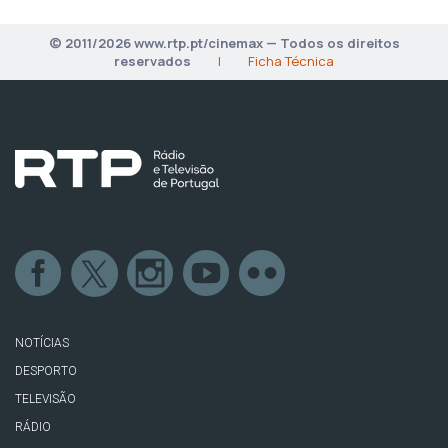
© 2011/2026 www.rtp.pt/cinemax — Todos os direitos
reservados
|
Ficha Técnica
NOTÍCIAS
DESPORTO
TELEVISÃO
RÁDIO