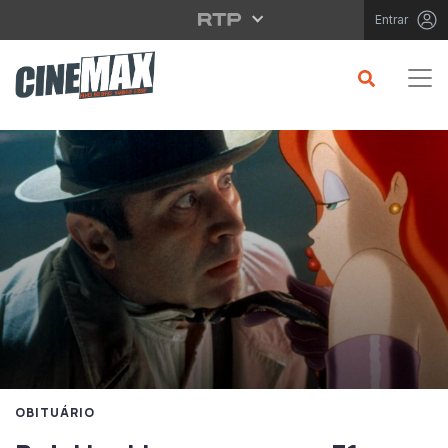
Saltar para o conteúdo principal
Entrar
OBITUÁRIO