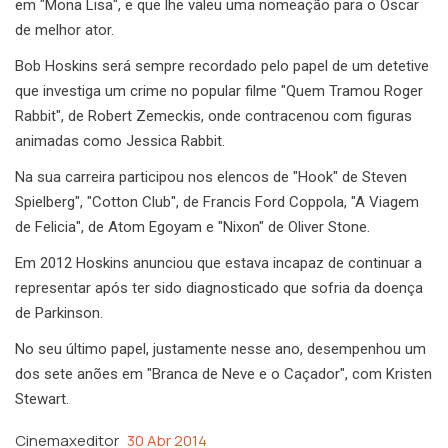
em "Mona Lisa", e que lhe valeu uma nomeação para o Óscar
de melhor ator.
Bob Hoskins será sempre recordado pelo papel de um detetive
que investiga um crime no popular filme "Quem Tramou Roger
Rabbit", de Robert Zemeckis, onde contracenou com figuras
animadas como Jessica Rabbit.
Na sua carreira participou nos elencos de "Hook" de Steven
Spielberg", "Cotton Club", de Francis Ford Coppola, "A Viagem
de Felicia", de Atom Egoyam e "Nixon" de Oliver Stone.
Em 2012 Hoskins anunciou que estava incapaz de continuar a
representar após ter sido diagnosticado que sofria da doença
de Parkinson.
No seu último papel, justamente nesse ano, desempenhou um
dos sete anões em "Branca de Neve e o Caçador", com Kristen
Stewart.
Cinemaxeditor
30 Abr 2014