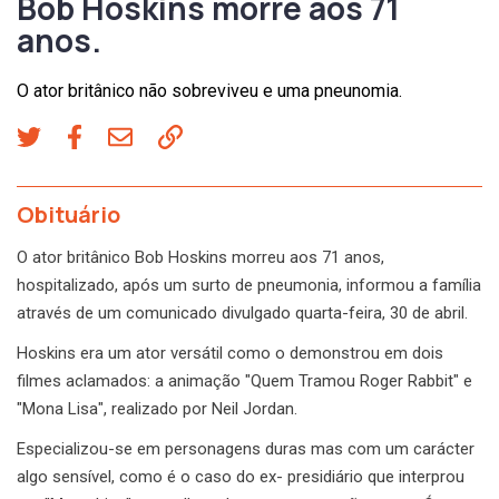
Bob Hoskins morre aos 71
anos.
O ator britânico não sobreviveu e uma pneunomia.
Obituário
O ator britânico Bob Hoskins morreu aos 71 anos,
hospitalizado, após um surto de pneumonia, informou a família
através de um comunicado divulgado quarta-feira, 30 de abril.
Hoskins era um ator versátil como o demonstrou em dois
filmes aclamados: a animação "Quem Tramou Roger Rabbit" e
"Mona Lisa", realizado por Neil Jordan.
Especializou-se em personagens duras mas com um carácter
algo sensível, como é o caso do ex- presidiário que interprou