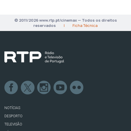
© 2011/2026 www.rtp.pt/cinemax — Todos os direitos
reservados
|
Ficha Técnica
NOTÍCIAS
DESPORTO
TELEVISÃO