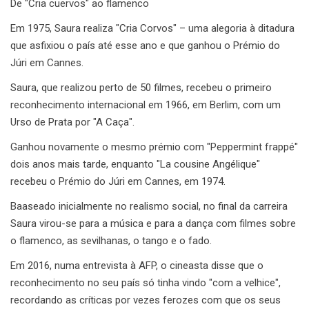
De "Cria cuervos" ao flamenco
Em 1975, Saura realiza "Cria Corvos" – uma alegoria à ditadura
que asfixiou o país até esse ano e que ganhou o Prémio do
Júri em Cannes.
Saura, que realizou perto de 50 filmes, recebeu o primeiro
reconhecimento internacional em 1966, em Berlim, com um
Urso de Prata por "A Caça".
Ganhou novamente o mesmo prémio com "Peppermint frappé"
dois anos mais tarde, enquanto "La cousine Angélique"
recebeu o Prémio do Júri em Cannes, em 1974.
Baaseado inicialmente no realismo social, no final da carreira
Saura virou-se para a música e para a dança com filmes sobre
o flamenco, as sevilhanas, o tango e o fado.
Em 2016, numa entrevista à AFP, o cineasta disse que o
reconhecimento no seu país só tinha vindo "com a velhice",
recordando as críticas por vezes ferozes com que os seus