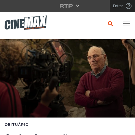
Saltar para o conteúdo principal
Entrar
OBITUÁRIO