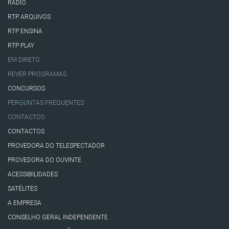
RÁDIO
RTP ARQUIVOS
RTP ENSINA
RTP PLAY
EM DIRETO
REVER PROGRAMAS
CONCURSOS
PERGUNTAS FREQUENTES
CONTACTOS
CONTACTOS
PROVEDORA DO TELESPECTADOR
PROVEDORA DO OUVINTE
ACESSIBILIDADES
SATÉLITES
A EMPRESA
CONSELHO GERAL INDEPENDENTE