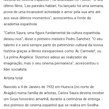
último filme, ‘Las paredes hablan’, foi lançado há uma semana,
prova de uma incansável actividade e amor pela sua arte até
aos seus últimos momentos", acrescentou a fonte da
academia espanhola.
"Carlos Saura, uma figura fundamental da cultura espanhola,
deixou-nos", disse o primeiro-ministro Pedro Sanchez. "O seu
talento é e será sempre parte do património cultural da nossa
história graças a filmes inesquecíveis como ‘Ai, Carmela!’, ou
‘La prima Angélica’. Dizemos adeus ao realizador da
imaginação, mas o seu cinema permanece", acrescentou o
líder socialista.
Artista total
Nascido a 4 de Janeiro de 1932 em Huesca (no norte de
Aragão) numa família de artistas, Carlos Saura deveria receber
um Goya honorário amanhã, durante a cerimónia de entrega
dos prémios de cinema espanhol que se realiza em Sevilha.