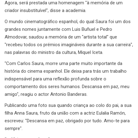
Agora, será prestada uma homenagem "à memória de um
criador insubstituível", disse a academia.
O mundo cinematográfico espanhol, do qual Saura foi um dos
grandes nomes juntamente com Luis Buñuel e Pedro
Almodovar, saudou a memória de um "artista total" que
"recebeu todos os prémios imagináveis durante a sua carreira",
nas palavras do ministro da cultura, Miquel Iceta.
"Com Carlos Saura, morre uma parte muito importante da
história do cinema espanhol. Ele deixa para trás um trabalho
indispensável para uma reflexão profunda sobre o
comportamento dos seres humanos. Descansa em paz, meu
amigo", reagiu o actor Antonio Banderas.
Publicando uma foto sua quando criança ao colo do pai, a sua
filha Anna Saura, fruto da união com a actriz Eulalia Ramón,
escreveu: "Descansa em paz, obrigado por tudo. Amo-te para
sempre".