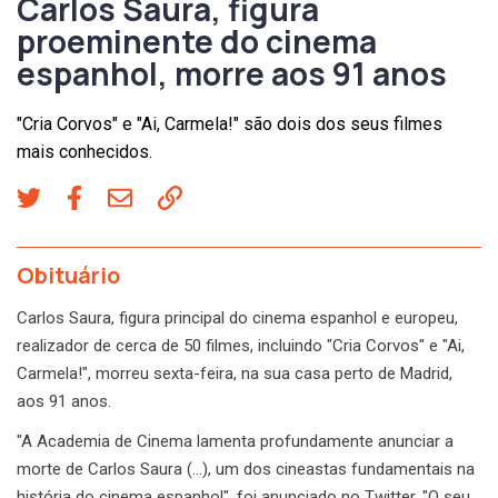
Carlos Saura, figura
proeminente do cinema
espanhol, morre aos 91 anos
"Cria Corvos" e "Ai, Carmela!" são dois dos seus filmes
mais conhecidos.
Obituário
Carlos Saura, figura principal do cinema espanhol e europeu,
realizador de cerca de 50 filmes, incluindo "Cria Corvos" e "Ai,
Carmela!", morreu sexta-feira, na sua casa perto de Madrid,
aos 91 anos.
"A Academia de Cinema lamenta profundamente anunciar a
morte de Carlos Saura (…), um dos cineastas fundamentais na
história do cinema espanhol", foi anunciado no Twitter. "O seu