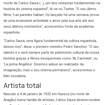
morte de Carlos Saura (…), um dos cineastas fundamentais na
história do cinema espanhol”, lê-se no Twitter. “O seu último
filme, ‘Las paredes hablan’, foi lançado há uma semana, prova
de uma incansável actividade e amor pela sua arte até aos
seus últimos momentos”, acrescentou fonte da academia
espanhola.
“Carlos Saura, uma figura fundamental da cultura espanhola,
deixou-nos”, disse o primeiro-ministro Pedro Sanchez. “O seu
talento é e será sempre parte do património cultural da nossa
história graças a filmes inesquecíveis como ‘Ai, Carmela!’, ou
‘La prima Angélica’. Dizemos adeus ao realizador da
imaginação, mas o seu cinema permanece”, acrescentou o
líder socialista.
Artista total
Nascido a 4 de janeiro de 1932 em Huesca (no norte de
Aragão) numa família de artistas, Carlos Saura deveria receber