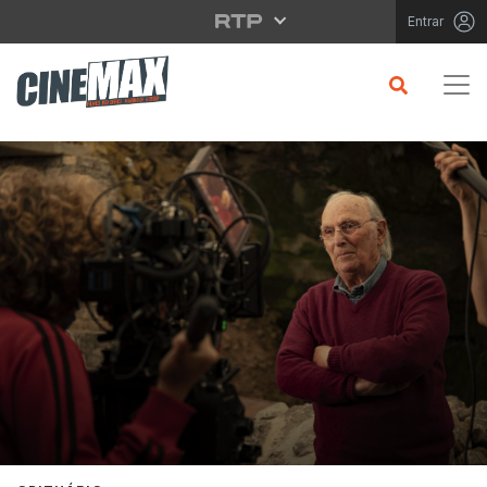
Saltar para o conteúdo principal
Entrar