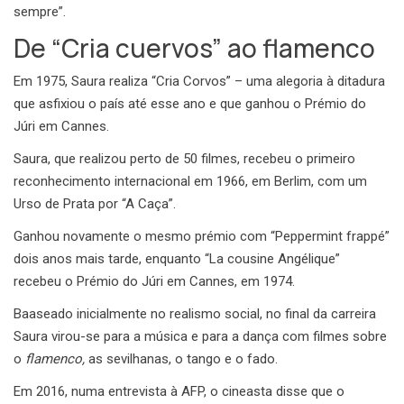
sempre”.
De “Cria cuervos” ao flamenco
Em 1975, Saura realiza “Cria Corvos” – uma alegoria à ditadura
que asfixiou o país até esse ano e que ganhou o Prémio do
Júri em Cannes.
Saura, que realizou perto de 50 filmes, recebeu o primeiro
reconhecimento internacional em 1966, em Berlim, com um
Urso de Prata por “A Caça”.
Ganhou novamente o mesmo prémio com “Peppermint frappé”
dois anos mais tarde, enquanto “La cousine Angélique”
recebeu o Prémio do Júri em Cannes, em 1974.
Baaseado inicialmente no realismo social, no final da carreira
Saura virou-se para a música e para a dança com filmes sobre
o
flamenco,
as sevilhanas, o tango e o fado.
Em 2016, numa entrevista à AFP, o cineasta disse que o