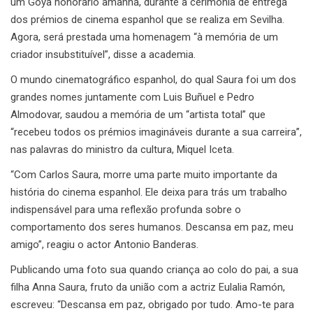
um Goya honorário amanhã, durante a cerimónia de entrega
dos prémios de cinema espanhol que se realiza em Sevilha.
Agora, será prestada uma homenagem “à memória de um
criador insubstituível”, disse a academia.
O mundo cinematográfico espanhol, do qual Saura foi um dos
grandes nomes juntamente com Luis Buñuel e Pedro
Almodovar, saudou a memória de um “artista total” que
“recebeu todos os prémios imagináveis durante a sua carreira”,
nas palavras do ministro da cultura, Miquel Iceta.
“Com Carlos Saura, morre uma parte muito importante da
história do cinema espanhol. Ele deixa para trás um trabalho
indispensável para uma reflexão profunda sobre o
comportamento dos seres humanos. Descansa em paz, meu
amigo”, reagiu o actor Antonio Banderas.
Publicando uma foto sua quando criança ao colo do pai, a sua
filha Anna Saura, fruto da união com a actriz Eulalia Ramón,
escreveu: “Descansa em paz, obrigado por tudo. Amo-te para