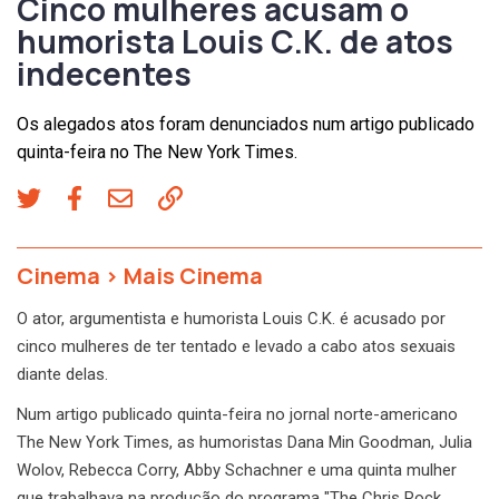
Cinco mulheres acusam o
humorista Louis C.K. de atos
indecentes
Os alegados atos foram denunciados num artigo publicado
quinta-feira no The New York Times.
Cinema
>
Mais Cinema
O ator, argumentista e humorista Louis C.K. é acusado por
cinco mulheres de ter tentado e levado a cabo atos sexuais
diante delas.
Num artigo publicado quinta-feira no jornal norte-americano
The New York Times, as humoristas Dana Min Goodman, Julia
Wolov, Rebecca Corry, Abby Schachner e uma quinta mulher
que trabalhava na produção do programa "The Chris Rock