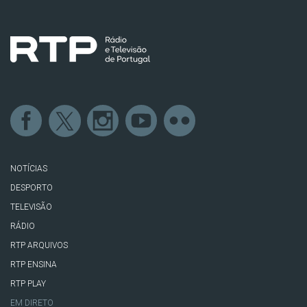
NOTÍCIAS
DESPORTO
TELEVISÃO
RÁDIO
RTP ARQUIVOS
RTP ENSINA
RTP PLAY
EM DIRETO