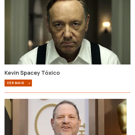
Kevin Spacey Tóxico
VER MAIS