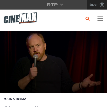
Saltar para o conteúdo principal
Entrar
MAIS CINEMA