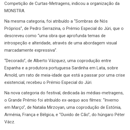
Competição de Curtas-Metragens, indicou a organização da
MONSTRA.
Na mesma categoria, foi atribuído a “Sombras de Nós
Próprios”, de Pedro Serrazina, o Prémio Especial do Júri, que o
descreveu como “uma obra que aprofunda temas de
introspeção e alteridade, através de uma abordagem visual
marcadamente expressiva”.
“Decorado”, de Alberto Vázquez, uma coprodução entre
Espanha e a produtora portuguesa Sardinha em Lata, sobre
Arnold, um rato de meia-idade que está a passar por uma crise
existencial, recebeu o Prémio Especial do Júri.
Na nova categoria do festival, dedicada às médias-metragens,
o Grande Prémio foi atribuído ex-aequo aos filmes: “Inverno
em Março”, de Natalia Mirzoyan, uma coprodução de Estónia,
Arménia, França e Bélgica, e “Ouvido de Cão”, do húngaro Péter
Vácz.