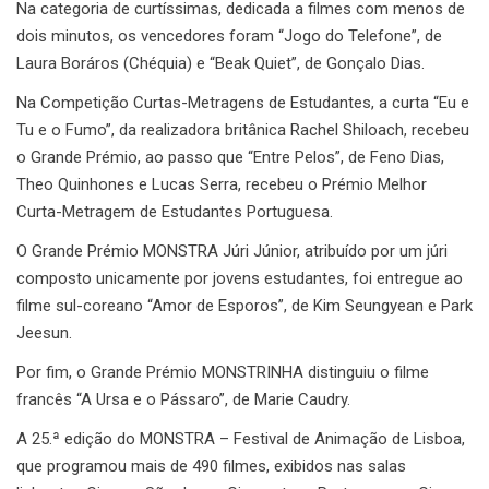
Na categoria de curtíssimas, dedicada a filmes com menos de
dois minutos, os vencedores foram “Jogo do Telefone”, de
Laura Boráros (Chéquia) e “Beak Quiet”, de Gonçalo Dias.
Na Competição Curtas-Metragens de Estudantes, a curta “Eu e
Tu e o Fumo”, da realizadora britânica Rachel Shiloach, recebeu
o Grande Prémio, ao passo que “Entre Pelos”, de Feno Dias,
Theo Quinhones e Lucas Serra, recebeu o Prémio Melhor
Curta-Metragem de Estudantes Portuguesa.
O Grande Prémio MONSTRA Júri Júnior, atribuído por um júri
composto unicamente por jovens estudantes, foi entregue ao
filme sul-coreano “Amor de Esporos”, de Kim Seungyean e Park
Jeesun.
Por fim, o Grande Prémio MONSTRINHA distinguiu o filme
francês “A Ursa e o Pássaro”, de Marie Caudry.
A 25.ª edição do MONSTRA – Festival de Animação de Lisboa,
que programou mais de 490 filmes, exibidos nas salas