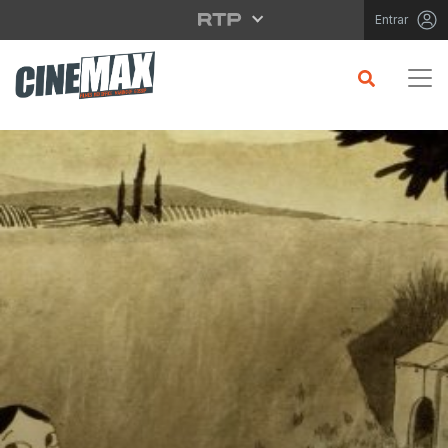
Saltar para o conteúdo principal
Entrar