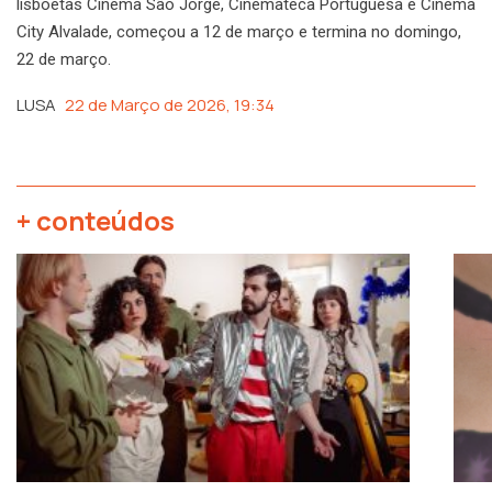
lisboetas Cinema São Jorge, Cinemateca Portuguesa e Cinema
City Alvalade, começou a 12 de março e termina no domingo,
22 de março.
LUSA
22 de Março de 2026, 19:34
+ conteúdos