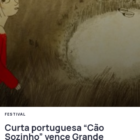
FESTIVAL
Curta portuguesa “Cão
Sozinho” vence Grande