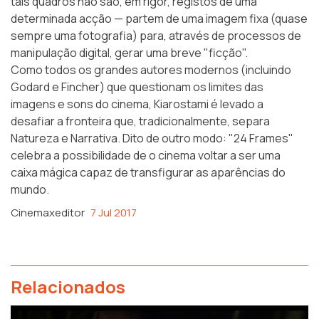
tais quadros não são, em rigor, registos de uma
determinada acção — partem de uma imagem fixa (quase
sempre uma fotografia) para, através de processos de
manipulação digital, gerar uma breve "ficção".
Como todos os grandes autores modernos (incluindo
Godard e Fincher) que questionam os limites das
imagens e sons do cinema, Kiarostami é levado a
desafiar a fronteira que, tradicionalmente, separa
Natureza e Narrativa. Dito de outro modo: "24 Frames"
celebra a possibilidade de o cinema voltar a ser uma
caixa mágica capaz de transfigurar as aparências do
mundo.
Cinemaxeditor
7 Jul 2017
Relacionados