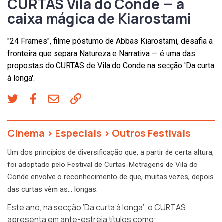
CURTAS Vila do Conde — a
caixa mágica de Kiarostami
"24 Frames", filme póstumo de Abbas Kiarostami, desafia a
fronteira que separa Natureza e Narrativa — é uma das
propostas do CURTAS de Vila do Conde na secção 'Da curta
à longa'.
Cinema
>
Especiais
>
Outros Festivais
Um dos princípios de diversificação que, a partir de certa altura,
foi adoptado pelo Festival de Curtas-Metragens de Vila do
Conde envolve o reconhecimento de que, muitas vezes, depois
das curtas vêm as… longas.
Este ano, na secção
‘Da curta à longa’
, o CURTAS
apresenta em ante-estreia títulos como: