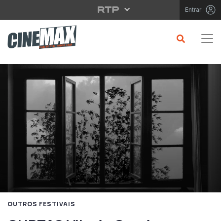
Saltar para o conteúdo principal
Entrar
OUTROS FESTIVAIS