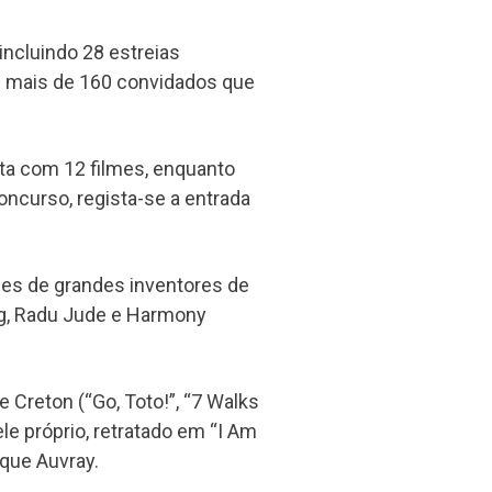
incluindo 28 estreias
e mais de 160 convidados que
ta com 12 filmes, enquanto
ncurso, regista-se a entrada
mes de grandes inventores de
g, Radu Jude e Harmony
e Creton (“Go, Toto!”, “7 Walks
ele próprio, retratado em “I Am
que Auvray.