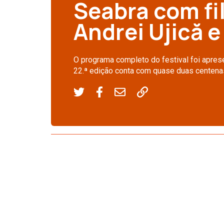
Seabra com fi
Andrei Ujică 
O programa completo do festival foi apres
22.ª edição conta com quase duas centena