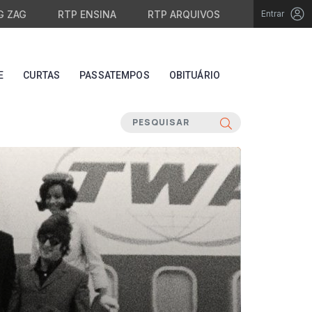
G ZAG
RTP ENSINA
RTP ARQUIVOS
Entrar
E
CURTAS
PASSATEMPOS
OBITUÁRIO