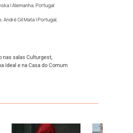
nska | Alemanha, Portugal
 André Gil Mata | Portugal,
o nas salas Culturgest,
ma Ideal e na Casa do Comum