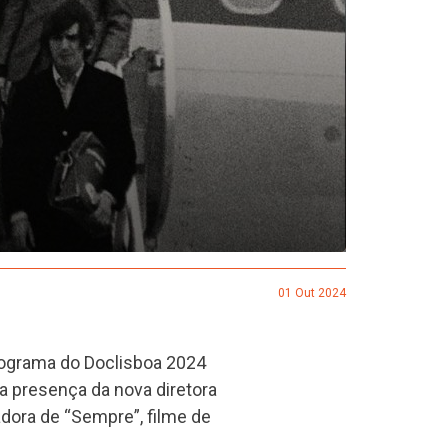
01 Out 2024
rograma do Doclisboa 2024
a presença da nova diretora
zadora de “Sempre”, filme de