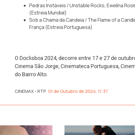
Pedras Instáveis / Unstable Rocks, Ewelina Rosi
(Estreia Mundial)
Sob a Chama da Candeia / The Flame of a Candle,
França (Estreia Portuguesa)
O Doclisboa 2024, decorre entre 17 e 27 de outubr
Cinema São Jorge, Cinemateca Portuguesa, Cine
do Bairro Alto.
CINEMAX - RTP
01 de Outubro de 2024, 11:37