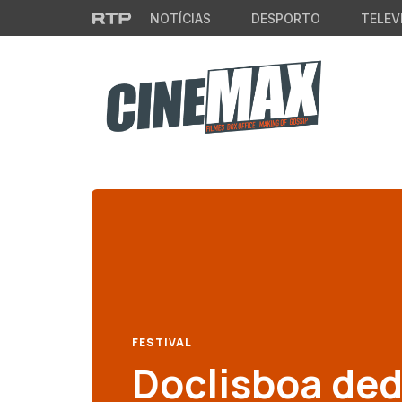
Saltar para o conteúdo principal
NOTÍCIAS
DESPORTO
TELEV
FESTIVAL
Doclisboa ded