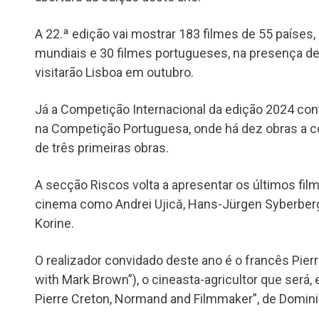
A 22.ª edição vai mostrar 183 filmes de 55 países, 
mundiais e 30 filmes portugueses, na presença d
visitarão Lisboa em outubro.
Já a Competição Internacional da edição 2024 con
na Competição Portuguesa, onde há dez obras a co
de três primeiras obras.
A secção Riscos volta a apresentar os últimos fil
cinema como Andrei Ujică, Hans-Jürgen Syberber
Korine.
O realizador convidado deste ano é o francês Pierr
with Mark Brown”), o cineasta-agricultor que será, 
Pierre Creton, Normand and Filmmaker”, de Domini