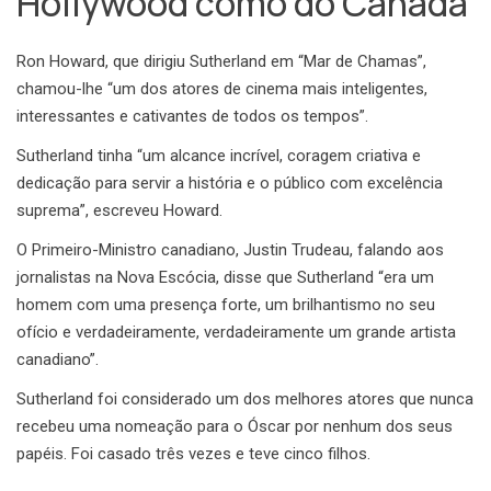
Hollywood como do Canadá
Ron Howard, que dirigiu Sutherland em “Mar de Chamas”,
chamou-lhe “um dos atores de cinema mais inteligentes,
interessantes e cativantes de todos os tempos”.
Sutherland tinha “um alcance incrível, coragem criativa e
dedicação para servir a história e o público com excelência
suprema”, escreveu Howard.
O Primeiro-Ministro canadiano, Justin Trudeau, falando aos
jornalistas na Nova Escócia, disse que Sutherland “era um
homem com uma presença forte, um brilhantismo no seu
ofício e verdadeiramente, verdadeiramente um grande artista
canadiano”.
Sutherland foi considerado um dos melhores atores que nunca
recebeu uma nomeação para o Óscar por nenhum dos seus
papéis. Foi casado três vezes e teve cinco filhos.