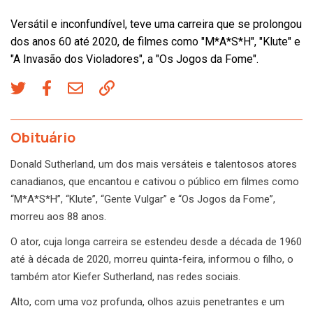
Versátil e inconfundível, teve uma carreira que se prolongou
dos anos 60 até 2020, de filmes como "M*A*S*H", "Klute" e
"A Invasão dos Violadores", a "Os Jogos da Fome".
Obituário
Donald Sutherland, um dos mais versáteis e talentosos atores
canadianos, que encantou e cativou o público em filmes como
“M*A*S*H”, “Klute”, “Gente Vulgar” e “Os Jogos da Fome”,
morreu aos 88 anos.
O ator, cuja longa carreira se estendeu desde a década de 1960
até à década de 2020, morreu quinta-feira, informou o filho, o
também ator Kiefer Sutherland, nas redes sociais.
Alto, com uma voz profunda, olhos azuis penetrantes e um