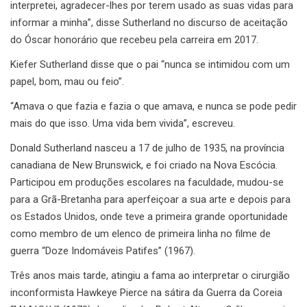
interpretei, agradecer-lhes por terem usado as suas vidas para
informar a minha”, disse Sutherland no discurso de aceitação
do Óscar honorário que recebeu pela carreira em 2017.
Kiefer Sutherland disse que o pai “nunca se intimidou com um
papel, bom, mau ou feio”.
“Amava o que fazia e fazia o que amava, e nunca se pode pedir
mais do que isso. Uma vida bem vivida”, escreveu.
Donald Sutherland nasceu a 17 de julho de 1935, na província
canadiana de New Brunswick, e foi criado na Nova Escócia.
Participou em produções escolares na faculdade, mudou-se
para a Grã-Bretanha para aperfeiçoar a sua arte e depois para
os Estados Unidos, onde teve a primeira grande oportunidade
como membro de um elenco de primeira linha no filme de
guerra “Doze Indomáveis Patifes” (1967).
Três anos mais tarde, atingiu a fama ao interpretar o cirurgião
inconformista Hawkeye Pierce na sátira da Guerra da Coreia