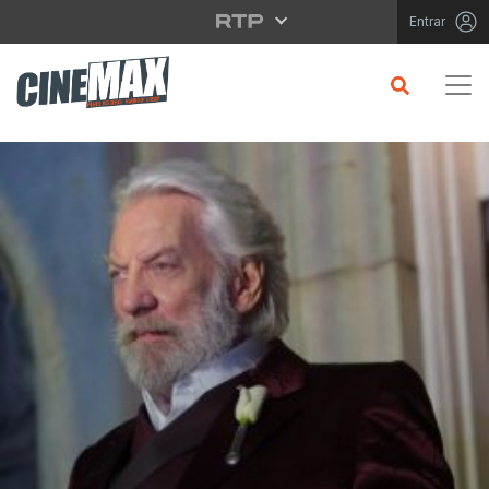
Saltar para o conteúdo principal
Entrar