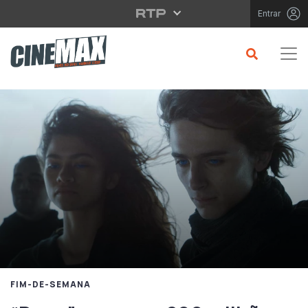
Saltar para o conteúdo principal
Entrar
FIM-DE-SEMANA