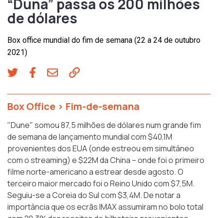
“Duna” passa os 200 milhões
de dólares
Box office mundial do fim de semana (22 a 24 de outubro
2021)
Box Office
>
Fim-de-semana
"Dune" somou 87,5 milhões de dólares num grande fim
de semana de lançamento mundial com $40,1M
provenientes dos EUA (onde estreou em simultâneo
com o streaming) e $22M da China – onde foi o primeiro
filme norte-americano a estrear desde agosto. O
terceiro maior mercado foi o Reino Unido com $7,5M.
Seguiu-se a Coreia do Sul com $3,4M. De notar a
importância que os ecrãs IMAX assumiram no bolo total