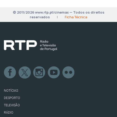
© 2011/2026 www.rtp.pt/cinemax — Todos os direitos
reservados
|
Ficha Técnica
NOTÍCIAS
DESPORTO
TELEVISÃO
RÁDIO